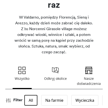
raz
W Valdarno, pomiędzy Florencją, Sieną i
Arezzo, każdy dzień może zabrać cię daleko.
hu
Z
Norcenni Girasole village możesz
odkrywać wioski, winnice i szlaki, a potem
wrócić w samą porę na kąpiel przy zachodzie
słońca. Sztuka, natura, smak: wybierz, od
czego zacząć.
Wszystko
Odkryj okolice
Nasze
doświadczenia
All
Na farmie
Wycieczka
Filter