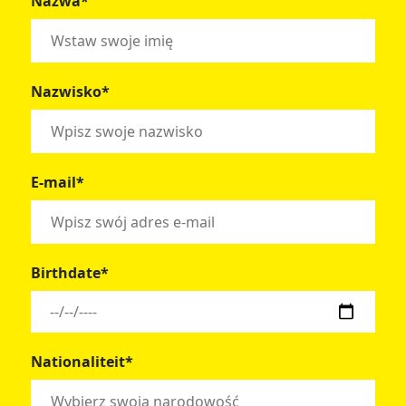
Nazwa*
Nazwisko*
E-mail*
Birthdate*
Nationaliteit*