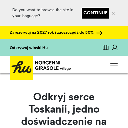
Do you want to browse the site in
CONTINUE
your language?
Zarezerwuj na 2027 rok i zaoszczędź do 30%
Odkrywaj wioski Hu
Odkryj serce
Toskanii, jedno
doświadczenie na