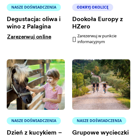
NASZE DOŚWIADCZENIA
ODKRYJ OKOLICĘ
Degustacja: oliwa i
Dookoła Europy z
wino z Palagina
HZero
Zarezerwuj w punkcie
Zarezerwuj online
informacyjnym
NASZE DOŚWIADCZENIA
NASZE DOŚWIADCZENIA
Dzień z kucykiem –
Grupowe wycieczki