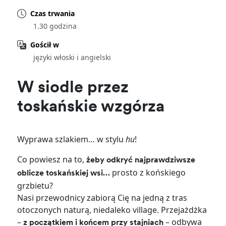
Czas trwania
1.30 godzina
Gościł w
języki włoski i angielski
W siodle przez
toskańskie wzgórza
Wyprawa szlakiem… w stylu
hu
!
Co powiesz na to,
żeby odkryć najprawdziwsze
prosto z końskiego
oblicze toskańskiej wsi…
grzbietu?
Nasi przewodnicy zabiorą Cię na jedną z tras
otoczonych naturą, niedaleko village. Przejażdżka
–
– odbywa
z początkiem i końcem przy stajniach