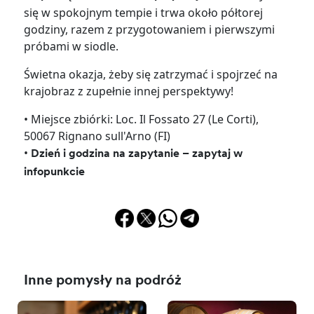
się w spokojnym tempie i trwa około półtorej
godziny, razem z przygotowaniem i pierwszymi
próbami w siodle.
Świetna okazja, żeby się zatrzymać i spojrzeć na
krajobraz z zupełnie innej perspektywy!
• Miejsce zbiórki: Loc. Il Fossato 27 (Le Corti),
50067 Rignano sull'Arno (FI)
•
Dzień i godzina na zapytanie – zapytaj w
infopunkcie
Inne pomysły na podróż