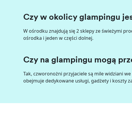
Czy w okolicy glampingu je
W ośrodku znajdują się 2 sklepy ze świeżymi pro
ośrodka i jeden w części dolnej.
Czy na glampingu mogą prz
Tak, czworonożni przyjaciele są mile widziani 
obejmuje dedykowane usługi, gadżety i koszty za