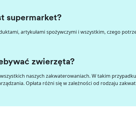
st supermarket?
duktami, artykułami spożywczymi i wszystkim, czego potrze
ebywać zwierzęta?
we wszystkich naszych zakwaterowaniach. W takim przypadk
rządzania. Opłata różni się w zależności od rodzaju zakwat