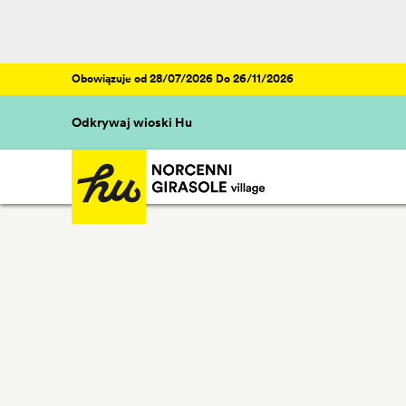
Obowiązuje od 28/07/2026 Do 26/11/2026
Odkrywaj wioski Hu