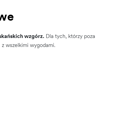
owe
skańskich wzgórz.
Dla tych, którzy poza
u z wszelkimi wygodami.