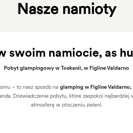
Nasze namioty
w swoim namiocie, as hu l
Pobyt glampingowy w Toskanii, w Figline Valdarno
domu – to nasz sposób na
glamping w Figline Valdarno, 
nda. Doświadczenie pobytu, które zaspokoi najbardziej 
atmosferę w otoczeniu zieleni.