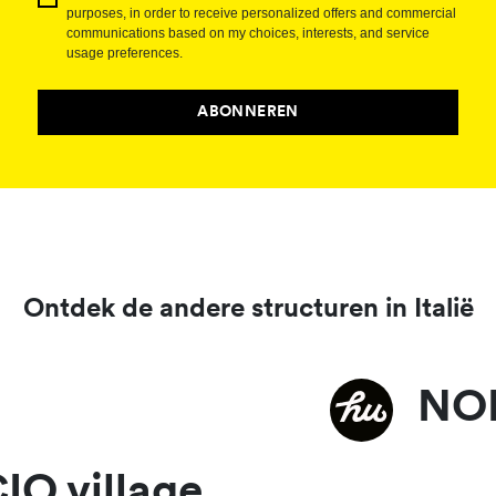
purposes, in order to receive personalized offers and commercial
communications based on my choices, interests, and service
usage preferences.
ABONNEREN
Ontdek de andere structuren in Italië
NOR
IO village