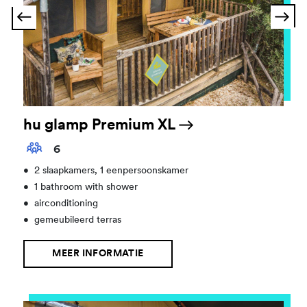
hu glamp Premium XL
6
•
2 slaapkamers, 1 eenpersoonskamer
•
1 bathroom with shower
•
airconditioning
•
gemeubileerd terras
MEER INFORMATIE