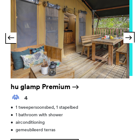
hu glamp Premium
4
•
1 tweepersoonsbed, 1 stapelbed
•
1 bathroom with shower
•
airconditioning
•
gemeubileerd terras