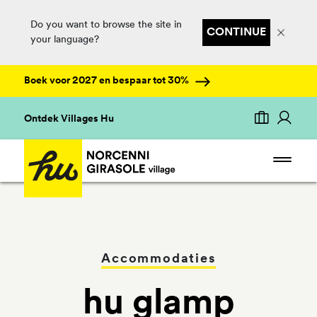
Do you want to browse the site in
CONTINUE
your language?
Boek voor 2027 en bespaar tot 30%
Ontdek Villages Hu
Accommodaties
hu glamp