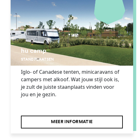
hu camp
STANDPLAATSEN
Iglo- of Canadese tenten, minicaravans of
campers met alkoof. Wat jouw stijl ook is,
je zult de juiste staanplaats vinden voor
jou en je gezin.
MEER INFORMATIE