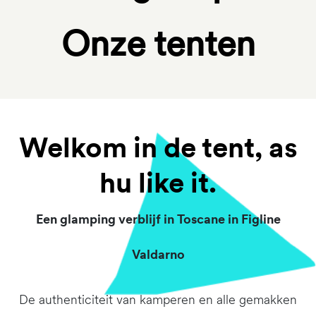
Onze tenten
Welkom in de tent, as
hu like it.
Een glamping verblijf in Toscane in Figline
Valdarno
De authenticiteit van kamperen en alle gemakken