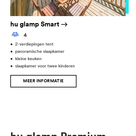
hu glamp Smart
4
•
2-verdiepingen tent
•
panoramische slaapkamer
•
kleine keuken
•
slaapkamer voor twee kinderen
MEER INFORMATIE