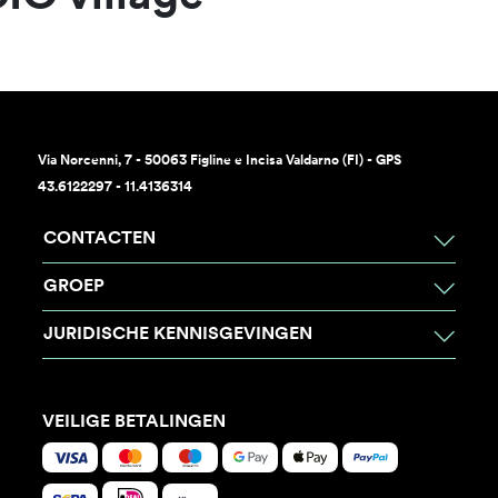
Via Norcenni, 7 - 50063 Figline e Incisa Valdarno (FI) - GPS
43.6122297 - 11.4136314
CONTACTEN
GROEP
JURIDISCHE KENNISGEVINGEN
VEILIGE BETALINGEN