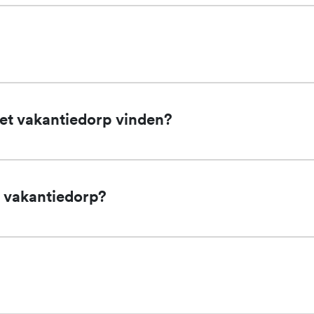
het vakantiedorp vinden?
t vakantiedorp?