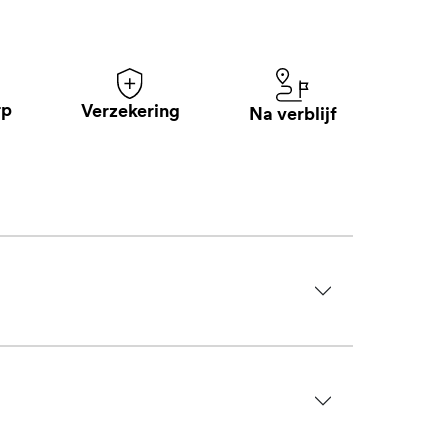
rp
Verzekering
Na verblijf