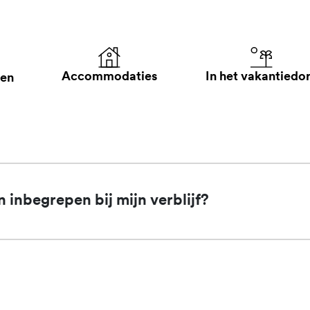
In het vakantiedo
Accommodaties
len
n inbegrepen bij mijn verblijf?