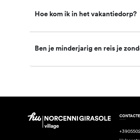
Hoe kom ik in het vakantiedorp?
Ben je minderjarig en reis je zon
CONTACT
+390550