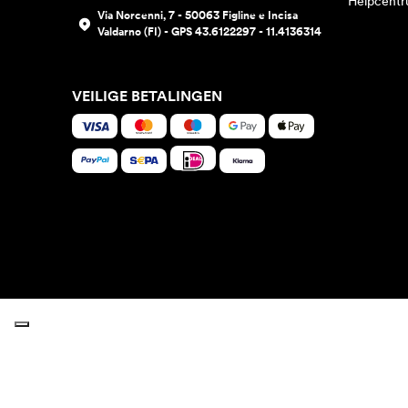
Helpcent
Via Norcenni, 7 - 50063 Figline e Incisa
Valdarno (FI) - GPS 43.6122297 - 11.4136314
VEILIGE BETALINGEN