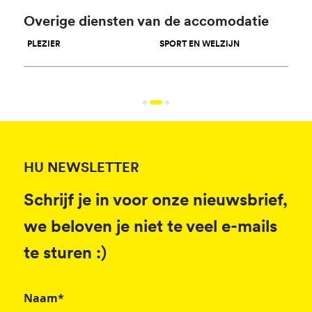
Overige diensten van de accomodatie
PLEZIER
SPORT EN WELZIJN
WAT
HU NEWSLETTER
Schrijf je in voor onze nieuwsbrief,
we beloven je niet te veel e-mails
te sturen :)
Naam*