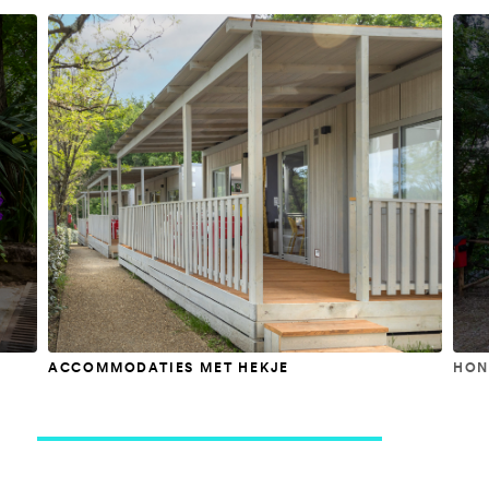
ACCOMMODATIES MET HEKJE
HON