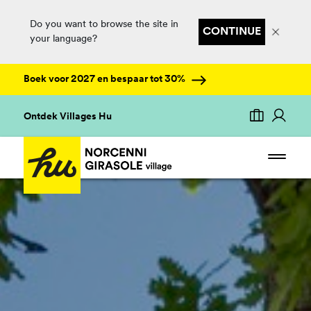
Do you want to browse the site in
CONTINUE
your language?
Boek voor 2027 en bespaar tot 30%
Ontdek Villages Hu