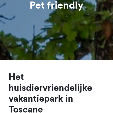
Pet friendly
Het
huisdiervriendelijke
vakantiepark in
Toscane