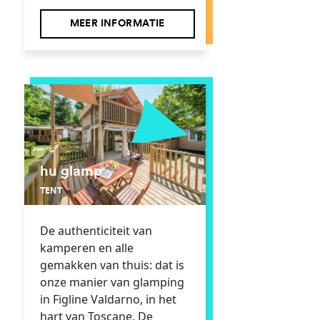
MEER INFORMATIE
hu glamp
TENT
De authenticiteit van
kamperen en alle
gemakken van thuis: dat is
onze manier van glamping
in Figline Valdarno, in het
hart van Toscane. De