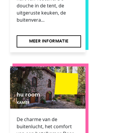
douche in de tent, de
uitgeruste keuken, de
buitenvera...
MEER INFORMATIE
hu room
KAMER
De charme van de
buitenlucht, het comfort