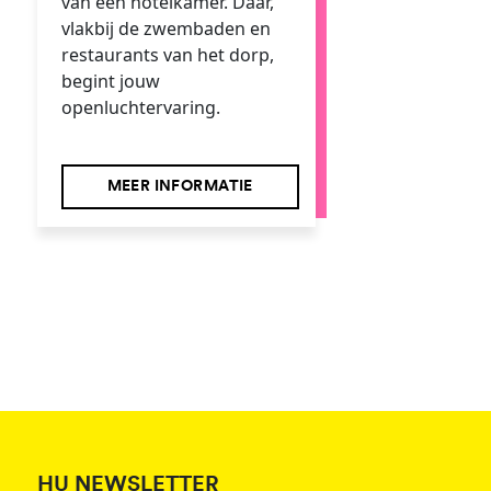
van een hotelkamer. Daar,
vlakbij de zwembaden en
restaurants van het dorp,
begint jouw
openluchtervaring.
MEER INFORMATIE
HU NEWSLETTER