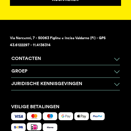
Via Norcenni, 7 - 50063 Figline e Incisa Valdarno (FI) - GPS
43.6122297 - 11.4136314
CONTACTEN
GROEP
JURIDISCHE KENNISGEVINGEN
VEILIGE BETALINGEN