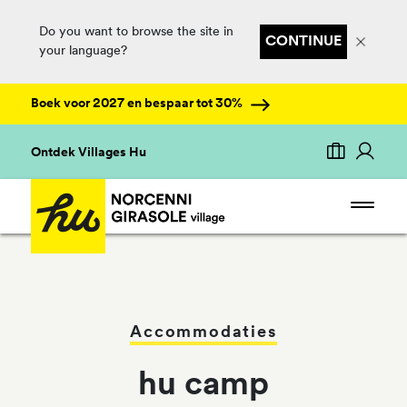
Do you want to browse the site in
CONTINUE
your language?
Boek voor 2027 en bespaar tot 30%
Ontdek Villages Hu
Accommodaties
hu camp