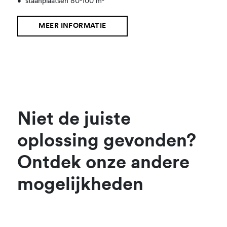
•
staanplaatsen 80-100 m²
MEER INFORMATIE
Niet de juiste
oplossing gevonden?
Ontdek onze andere
mogelijkheden