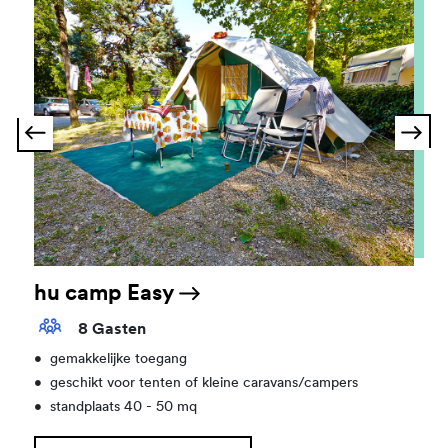
hu camp Easy
8 Gasten
•
gemakkelijke toegang
•
geschikt voor tenten of kleine caravans/campers
•
standplaats 40 - 50 mq