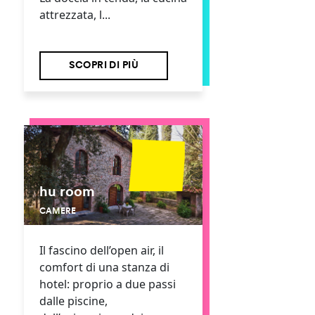
attrezzata, l...
SCOPRI DI PIÙ
hu room
CAMERE
Il fascino dell’open air, il
comfort di una stanza di
hotel: proprio a due passi
dalle piscine,