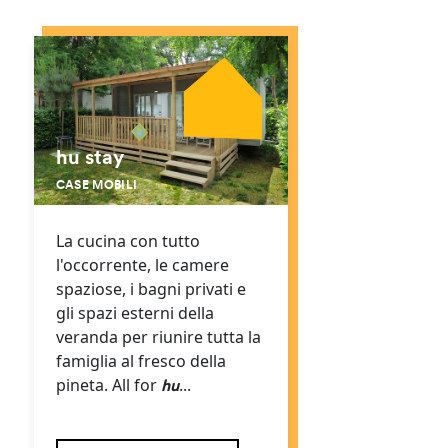
hu stay
CASE MOBILI
La cucina con tutto
l'occorrente, le camere
spaziose, i bagni privati e
gli spazi esterni della
veranda per riunire tutta la
famiglia al fresco della
pineta. All for
...
hu