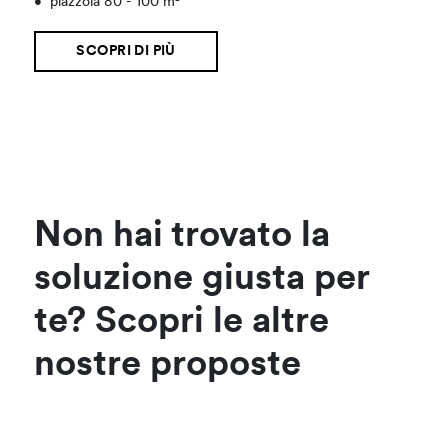
•
piazzola 80 - 100 m²
SCOPRI DI PIÙ
Non hai trovato la
soluzione giusta per
te? Scopri le altre
nostre proposte