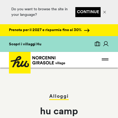
Do you want to browse the site in
CONTINUE
your language?
Prenota per il 2027 e risparmia fino al 30%
Scopri i villaggi Hu
Alloggi
hu camp