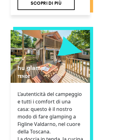
SCOPRI DI PIÙ
hu glamp
TENDE
L’autenticità del campeggio
e tutti i comfort di una
casa: questo è il nostro
modo di fare glamping a
Figline Valdarno, nel cuore
della Toscana.
La doccia in tenda, la cucina