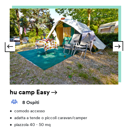
hu camp Easy
8 Ospiti
•
comodo accesso
•
adatta a tende o piccoli caravan/camper
•
piazzola 40 - 50 mq