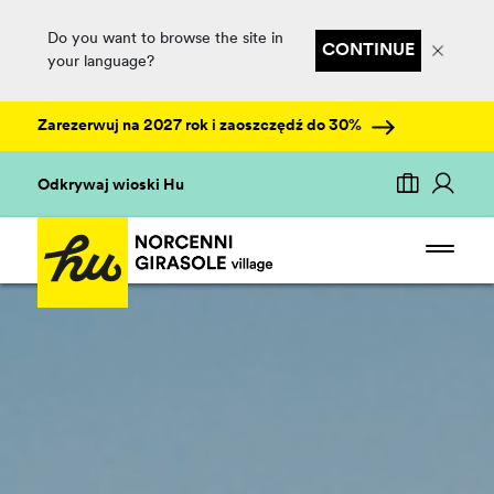
Do you want to browse the site in
CONTINUE
your language?
Zarezerwuj na 2027 rok i zaoszczędź do 30%
Odkrywaj wioski Hu