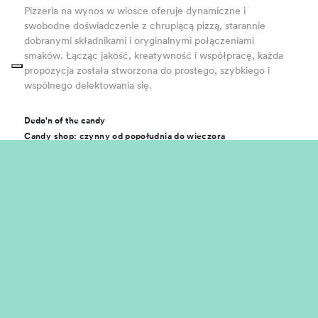
Pizzeria na wynos w wiosce oferuje dynamiczne i
swobodne doświadczenie z chrupiącą pizzą, starannie
dobranymi składnikami i oryginalnymi połączeniami
smaków. Łącząc jakość, kreatywność i współpracę, każda
propozycja została stworzona do prostego, szybkiego i
wspólnego delektowania się.
Dedo'n of the candy
Candy shop: czynny od popołudnia do wieczora
Nie ma słodszego miejsca w całej wiosce niż to! Można tu
skosztować słodyczy o różnych kształtach i kolorach, a
także typowych toskańskich brigidini. Czy to na przekąskę,
czy po obiedzie, cukiernia zawsze będzie łaskotać
słodycze!
Lover
Lodziarnia: czynna od popołudnia do wieczora
Lover to połączenie tradycji i innowacji w smaku:
rzemieślnicza lodziarnia, która każdego dnia tworzy
produkty najwyższej jakości z wyselekcjonowanych