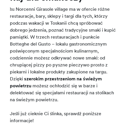
hu
Norcenni Girasole village ma w ofercie różne
restauracje, bary, sklepy i targi dla tych, którzy
podczas wakacji w Toskanii chcą spróbować
dobrego jedzenia, poznać tradycyjne smaki i kupić
pamiątki. W trzech restauracjach i punkcie
Botteghe del Gusto – lokalu gastronomicznym
poświęconym specjalnościom kulinarnym,
codziennie możesz odkrywać nowe smaki: od
chrupiącej pizzy po pyszne pieczywo prosto z
piekarni i lokalne produkty zakupione na targu.
Dzięki
szerokim przestrzeniom na świeżym
powietrzu
możesz ochłodzić się w barze i
delektować się specjałami restauracji na stolikach
na świeżym powietrzu.
Jeśli już cieknie Ci ślinka, sprawdź poniższe
informacje!