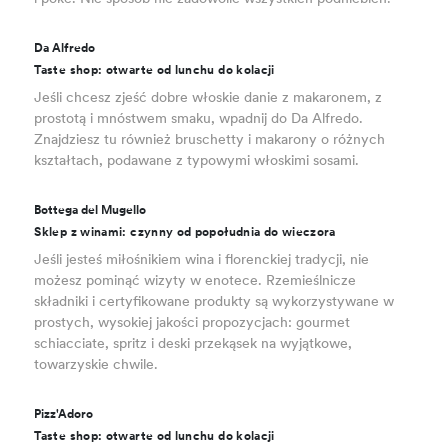
Da Alfredo
Taste shop: otwarte od lunchu do kolacji
Jeśli chcesz zjeść dobre włoskie danie z makaronem, z
prostotą i mnóstwem smaku, wpadnij do Da Alfredo.
Znajdziesz tu również bruschetty i makarony o różnych
kształtach, podawane z typowymi włoskimi sosami.
Bottega del Mugello
Sklep z winami: czynny od popołudnia do wieczora
Jeśli jesteś miłośnikiem wina i florenckiej tradycji, nie
możesz pominąć wizyty w enotece. Rzemieślnicze
składniki i certyfikowane produkty są wykorzystywane w
prostych, wysokiej jakości propozycjach: gourmet
schiacciate, spritz i deski przekąsek na wyjątkowe,
towarzyskie chwile.
Pizz'Adoro
Taste shop: otwarte od lunchu do kolacji