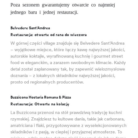
Poza sezonem gwarantujemy otwarcie co najmniej
jednego baru i jednej restauracji.
Belvedere Sant'Andrea
Restauracja: otwarte od rana do wieczora
W górnej części village znajduje się Belvedere Sant’Andrea
– wyjątkowe miejsce, które łączy kawę najwyższej jakości,
autorskie koktajle, wyrafinowaną kuchnię i gourmet street
food w eleganckim, a zarazem swobodnym klimacie. Każdy
detal został zaplanowany tak, by zapewnić wielozmysłowe
doznania – z lokalnych składników najwyższej jakości,
prosto od regionalnych producentów.
Buzzicona Hostaria Romana & Pizza
Restauracja: Otwarte na kolację
La Buzzicona przenosi na stół prawdziwą tradycję kuchni
rzymskiej. Znajdziesz tu kultowe dania, takie jak carbonara,
amatriciana i flaki, przygotowywane z wyselekcjonowanych
składników i z pasją, w ciepłej i przyjaznej atmosferze. To