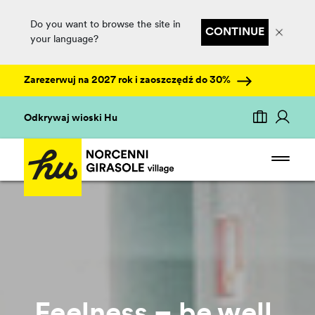
Do you want to browse the site in
CONTINUE
your language?
Zarezerwuj na 2027 rok i zaoszczędź do 30%
Odkrywaj wioski Hu