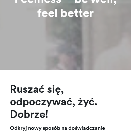
Feelness – be well,
feel better
Ruszać się,
odpoczywać, żyć.
Dobrze!
Odkryj nowy sposób na doświadczanie