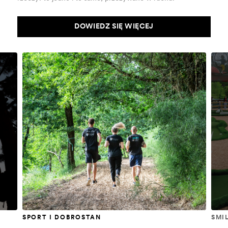
DOWIEDZ SIĘ WIĘCEJ
SPORT I DOBROSTAN
SMI