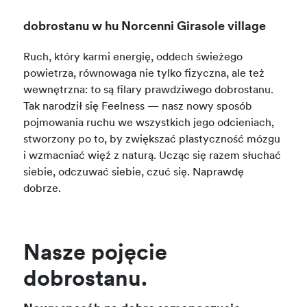
dobrostanu w hu Norcenni Girasole village
Ruch, który karmi energię, oddech świeżego
powietrza, równowaga nie tylko fizyczna, ale też
wewnętrzna: to są filary prawdziwego dobrostanu.
Tak narodził się Feelness — nasz nowy sposób
pojmowania ruchu we wszystkich jego odcieniach,
stworzony po to, by zwiększać plastyczność mózgu
i wzmacniać więź z naturą. Ucząc się razem słuchać
siebie, odczuwać siebie, czuć się. Naprawdę
dobrze.
Nasze pojęcie
dobrostanu.