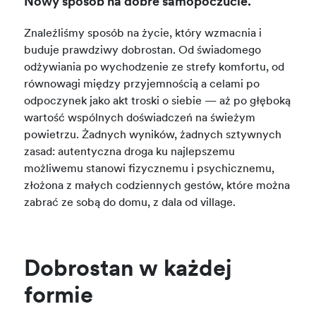
Nowy sposób na dobre samopoczucie.
Znaleźliśmy sposób na życie, który wzmacnia i
buduje prawdziwy dobrostan. Od świadomego
odżywiania po wychodzenie ze strefy komfortu, od
równowagi między przyjemnością a celami po
odpoczynek jako akt troski o siebie — aż po głęboką
wartość wspólnych doświadczeń na świeżym
powietrzu. Żadnych wyników, żadnych sztywnych
zasad: autentyczna droga ku najlepszemu
możliwemu stanowi fizycznemu i psychicznemu,
złożona z małych codziennych gestów, które można
zabrać ze sobą do domu, z dala od village.
Dobrostan w każdej
formie