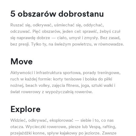
5 obszarów dobrostanu
Ruszać się, odkrywać, uśmiechać się, oddychać,
odczuwać. Pięć obszarów, jeden cel: sprawić, żebyś czuł
się naprawdę dobrze — ciało, umysł i zmysły. Bez zasad,
bez presji. Tylko ty, na świeżym powietrzu, w równowadze.
Move
Aktywności i infrastruktura sportowa, porady treningowe,
ruch w każdej formie: korty tenisowe i boiska do piłki
nożnej, beach volley, zajęcia fitness, joga, sztuki walki i
świat rowerowy z wypożyczalnią rowerów.
Explore
Widzieć, odkrywać, eksplorować — siebie i to, co nas
otacza. Wycieczki rowerowe, piesze lub Vespą, rafting,
przejażdżki konne, spływ kajakowy po jeziorze. Zawsze