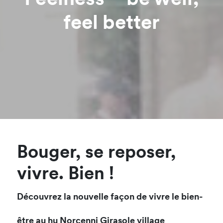
Feelness – be well,
feel better
Bouger, se reposer,
vivre. Bien !
Découvrez la nouvelle façon de vivre le bien-
être au hu Norcenni Girasole village