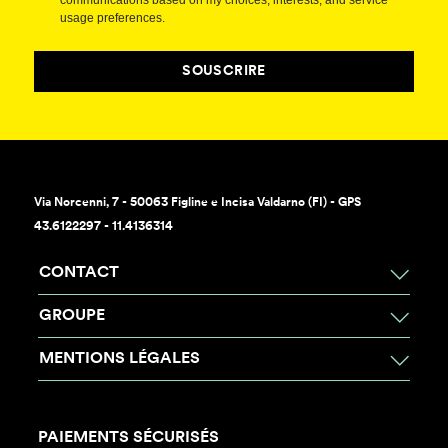
communications based on my choices, interests, and service
usage preferences.
SOUSCRIRE
Via Norcenni, 7 - 50063 Figline e Incisa Valdarno (FI) - GPS
43.6122297 - 11.4136314
CONTACT
GROUPE
MENTIONS LÉGALES
PAIEMENTS SÉCURISÉS