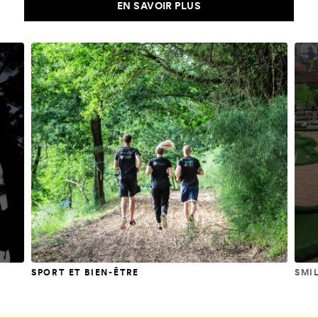
EN SAVOIR PLUS
SPORT ET BIEN-ÊTRE
SMI