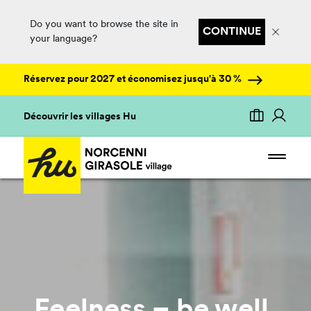
Do you want to browse the site in
CONTINUE
your language?
Réservez pour 2027 et économisez jusqu'à 30 %
Découvrir les villages Hu