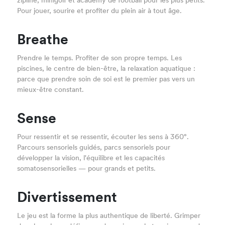
zipline, minigolf et academy de football pour les plus petits.
Pour jouer, sourire et profiter du plein air à tout âge.
Breathe
Prendre le temps. Profiter de son propre temps. Les
piscines, le centre de bien-être, la relaxation aquatique :
parce que prendre soin de soi est le premier pas vers un
mieux-être constant.
Sense
Pour ressentir et se ressentir, écouter les sens à 360°.
Parcours sensoriels guidés, parcs sensoriels pour
développer la vision, l'équilibre et les capacités
somatosensorielles — pour grands et petits.
Divertissement
Le jeu est la forme la plus authentique de liberté. Grimper