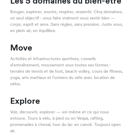
Les 5 domaines du bien-être
Bouger, explorer, sourire, respirer, ressentir. Cinq domaines,
un seul objectif : vous faire vraiment vous sentir bien —
corps, esprit et sens. Sans règles, sans pression. Juste vous,
en plein air, en équilibre.
Move
Activités et infrastructures sportives, conseils
d'entraînement, mouvement sous toutes ses formes :
terrains de tennis et de foot, beach-volley, cours de fitness,
yoga, arts martiaux et l'univers du vélo avec location de
vélos.
Explore
Voir, découvrir, explorer — soi-même et ce qui nous
entoure. Tours à vélo, à pied ou en Vespa, rafting,
promenades à cheval, tour du lac en canoë. Toujours open
air.