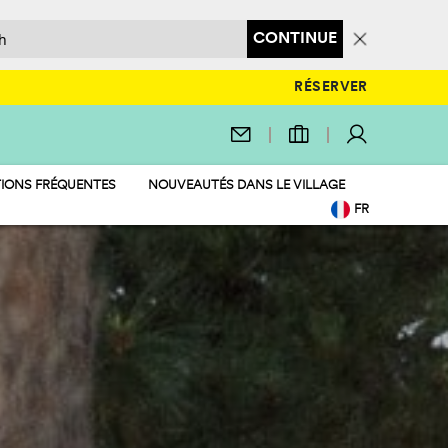
CONTINUE
RÉSERVER
IONS FRÉQUENTES
NOUVEAUTÉS DANS LE VILLAGE
FR
EN
IT
DE
NL
PL