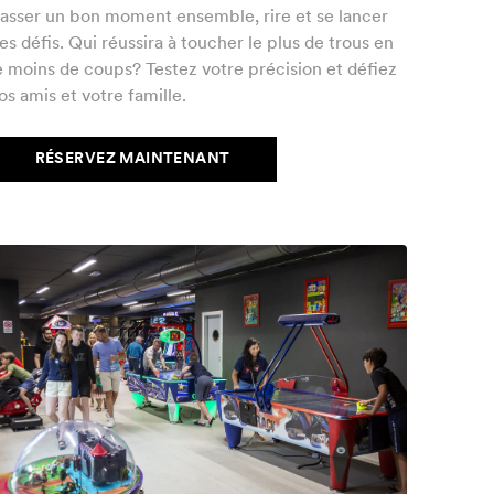
asser un bon moment ensemble, rire et se lancer
es défis. Qui réussira à toucher le plus de trous en
e moins de coups? Testez votre précision et défiez
os amis et votre famille.
RÉSERVEZ MAINTENANT