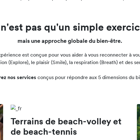
rt n'est pas qu'un simple exerci
mais une approche globale du bien-être.
xpérience est conçue pour vous aider à vous reconnecter à vous
n (Explore), le plaisir (Smile), la respiration (Breath) et des s
ez nos services
conçus pour répondre aux 5 dimensions du bi
Terrains de beach-volley et
de beach-tennis