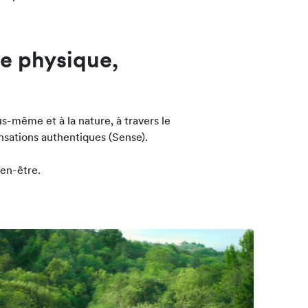
ce physique,
-même et à la nature, à travers le
ensations authentiques (Sense).
en-être.