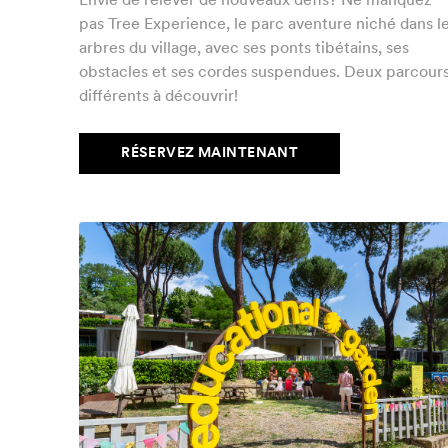
Envie de relever de nouveaux défis? Ne manquez
pas Tree Experience, le parc aventure niché dans l
arbres du village, avec ses ponts tibétains, ses
obstacles et ses cordes suspendues. Deux parcour
différents à découvrir!
RÉSERVEZ MAINTENANT