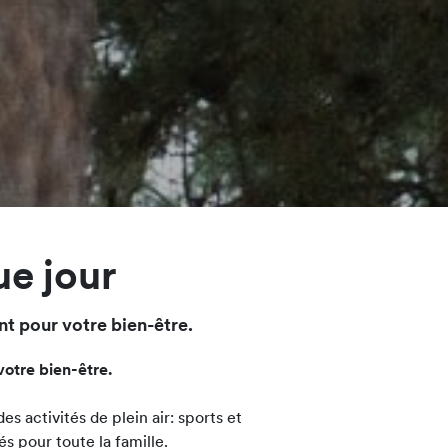
ue jour
nt pour votre bien-être.
votre bien-être.
s activités de plein air: sports et
s pour toute la famille.