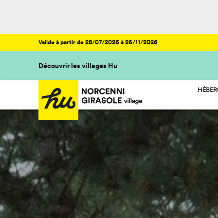
Valide à partir de 28/07/2026 à 26/11/2026
Découvrir les villages Hu
HÉBE
HU ST
HU CA
HU GL
HU RO