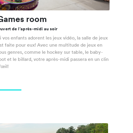
Games room
uvert de l'après-midi au soir
i vos enfants adorent les jeux vidéo, la salle de jeux
st faite pour eux! Avec une multitude de jeux en
ous genres, comme le hockey sur table, le baby-
oot et le billard, votre après-midi passera en un clin
'œil!