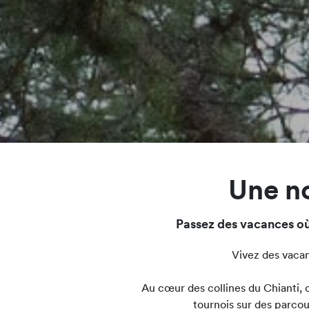
Une no
Passez des vacances où 
Vivez des vaca
Au cœur des collines du Chianti, c
tournois sur des parcou