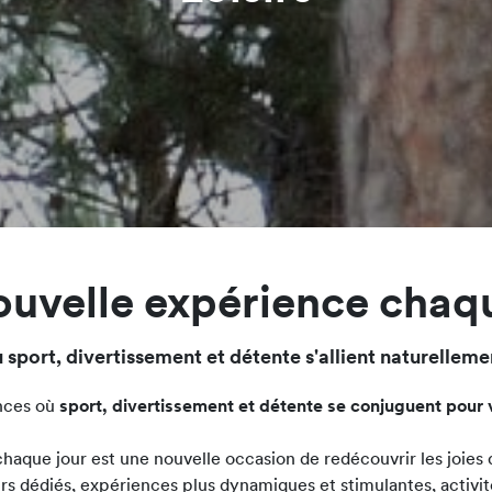
uvelle expérience chaq
sport, divertissement et détente s'allient naturelleme
nces où
sport, divertissement et détente se conjuguent pour 
haque jour est une nouvelle occasion de redécouvrir les joies de
rs dédiés, expériences plus dynamiques et stimulantes, activité