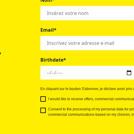
Nom*
Email*
,
Birthdate*
En cliquant sur le bouton S'abonner, je déclare avoir pri
I would like to receive offers, commercial communicat
Consent to the processing of my personal data for pro
commercial communications based on my choices, int