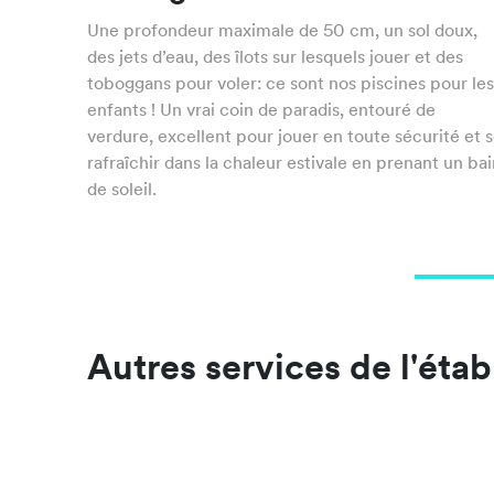
Une profondeur maximale de 50 cm, un sol doux,
des jets d’eau, des îlots sur lesquels jouer et des
toboggans pour voler: ce sont nos piscines pour le
enfants ! Un vrai coin de paradis, entouré de
verdure, excellent pour jouer en toute sécurité et 
rafraîchir dans la chaleur estivale en prenant un ba
de soleil.
Autres services de l'éta