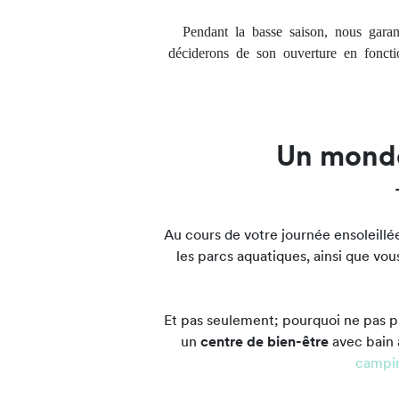
Pendant la basse saison, nous garan
déciderons de son ouverture en foncti
Un monde
Au cours de votre journée ensoleillé
les parcs aquatiques, ainsi que vou
Et pas seulement; pourquoi ne pas p
un
centre de bien-être
avec bain 
campin