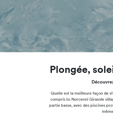
Plongée, solei
Découvrez
Quelle est la meilleure façon de vi
hu
compris
Norcenni Girasole villa
partie basse, avec des piscines pro
même 