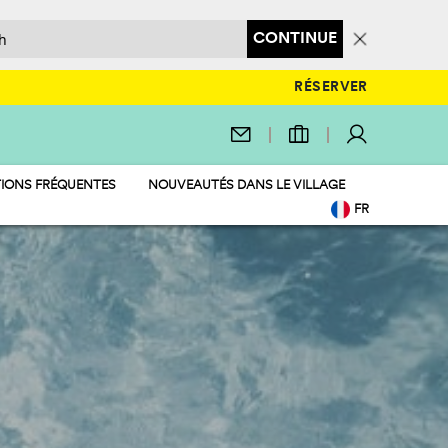
CONTINUE
RÉSERVER
IONS FRÉQUENTES
NOUVEAUTÉS DANS LE VILLAGE
FR
EN
IT
DE
NL
PL