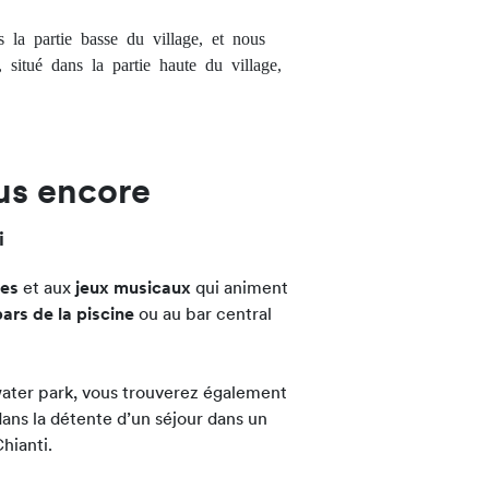
 la partie basse du village, et nous
situé dans la partie haute du village,
us encore
i
ves
et aux
jeux musicaux
qui animent
bars de la piscine
ou au bar central
water park, vous trouverez également
ans la détente d’un séjour dans un
hianti.