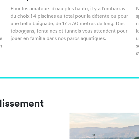
Pour les amateurs d’eau plus haute, il y a l’embarras
N
du choix ! 4 piscines au total pour la détente ou pour
s
s
une belle baignade, de 17 à 30 mètres de long. Des
n
toboggans, fontaines et tunnels vous attendent pour
l
se
jouer en famille dans nos parcs aquatiques.
u
in
s
s
blissement