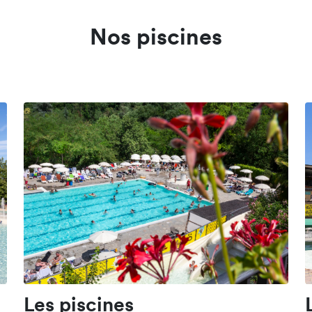
Nos piscines
Les piscines