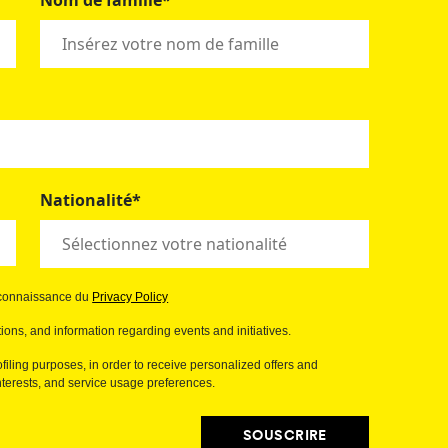
Nom de famille*
Nationalité*
s connaissance du
Privacy Policy
ions, and information regarding events and initiatives.
filing purposes, in order to receive personalized offers and
erests, and service usage preferences.
SOUSCRIRE