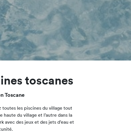
llines toscanes
en Toscane
 toutes les piscines du village tout
ie haute du village et l’autre dans la
k avec des jeux et des jets d’eau et
unité.