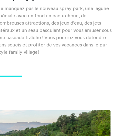
e manquez pas le nouveau spray park, une lagune
péciale avec un fond en caoutchouc, de
ombreuses attractions, des jeux d’eau, des jets
atéraux et un seau basculant pour vous amuser sous
ne cascade fraîche ! Vous pourrez vous détendre
ans soucis et profiter de vos vacances dans le pur
tyle family village!