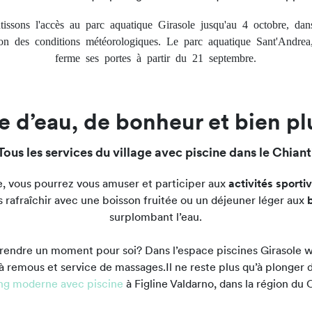
tissons l'accès au parc aquatique Girasole jusqu'au 4 octobre, dans
on des conditions météorologiques. Le parc aquatique Sant'Andrea, 
ferme ses portes à partir du 21 septembre.
 d’eau, de bonheur et bien pl
Tous les services du village avec piscine dans le Chiant
e, vous pourrez vous amuser et participer aux
activités sporti
s rafraîchir avec une boisson fruitée ou un déjeuner léger aux
surplombant l’eau.
rendre un moment pour soi? Dans l’espace piscines Girasole 
à remous et service de massages.Il ne reste plus qu’à plonger d
g moderne avec piscine
à Figline Valdarno, dans la région du C