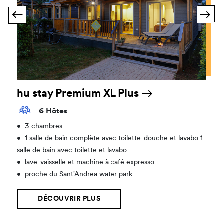
hu stay Premium XL Plus
6 Hôtes
•
3 chambres
•
1 salle de bain complète avec toilette-douche et lavabo 1
salle de bain avec toilette et lavabo
•
lave-vaisselle et machine à café expresso
•
proche du Sant'Andrea water park
DÉCOUVRIR PLUS