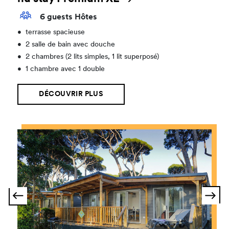
6 guests Hôtes
•
terrasse spacieuse
•
2 salle de bain avec douche
•
2 chambres (2 lits simples, 1 lit superposé)
•
1 chambre avec 1 double
DÉCOUVRIR PLUS