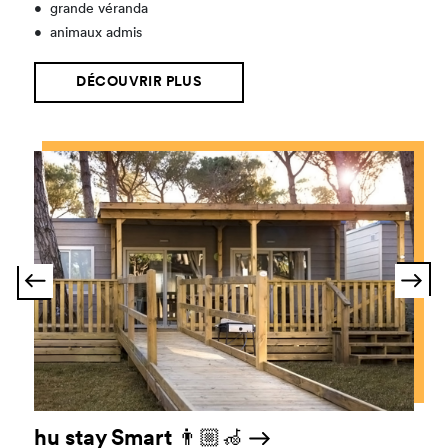
•
grande véranda
•
animaux admis
DÉCOUVRIR PLUS
hu stay Smart 👨🏼‍🦽