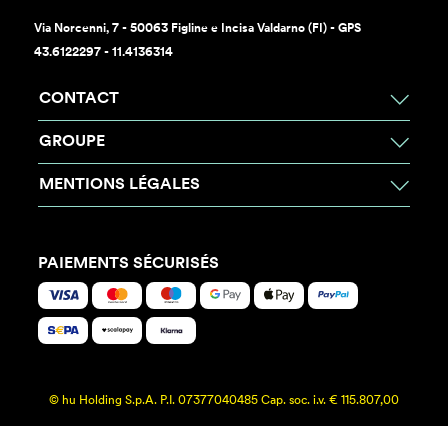
Via Norcenni, 7 - 50063 Figline e Incisa Valdarno (FI) - GPS
43.6122297 - 11.4136314
CONTACT
GROUPE
MENTIONS LÉGALES
PAIEMENTS SÉCURISÉS
© hu Holding S.p.A. P.I. 07377040485 Cap. soc. i.v. € 115.807,00