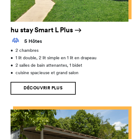
hu stay Smart L Plus
5 Hôtes
•
2 chambres
•
1 lit double, 2 lit simple en 1 lit en drapeau
•
2 salles de bain attenantes, 1 bidet
•
cuisine spacieuse et grand salon
DÉCOUVRIR PLUS