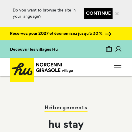
Do you want to browse the site in
CONTINUE
your language?
Réservez pour 2027 et économisez jusqu'à 30 %
Découvrir les villages Hu
Hébergements
hu stay