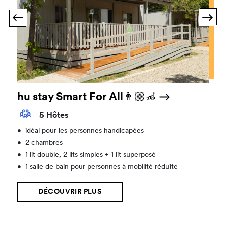
hu stay Smart For All👨🏼‍🦽
5 Hôtes
•
idéal pour les personnes handicapées
•
2 chambres
•
1 lit double, 2 lits simples + 1 lit superposé
•
1 salle de bain pour personnes à mobilité réduite
DÉCOUVRIR PLUS