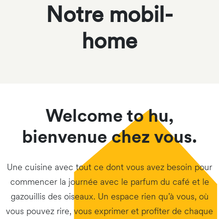
Notre mobil-
home
Welcome to hu,
bienvenue chez vous.
Une cuisine avec tout ce dont vous avez besoin pour
commencer la journée avec le parfum du café et le
gazouillis des oiseaux. Un espace rien qu’à vous, où
vous pouvez rire, vous exprimer et profiter de chaque