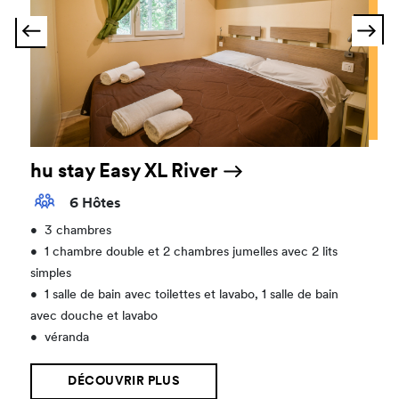
hu stay Easy XL River
6 Hôtes
•
3 chambres
•
1 chambre double et 2 chambres jumelles avec 2 lits
simples
•
1 salle de bain avec toilettes et lavabo, 1 salle de bain
avec douche et lavabo
•
véranda
DÉCOUVRIR PLUS