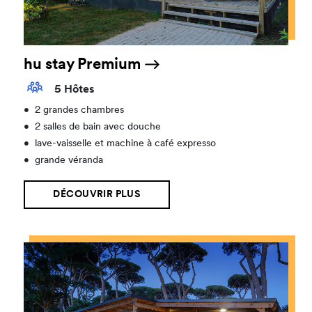
hu stay Premium
5 Hôtes
•
2 grandes chambres
•
2 salles de bain avec douche
•
lave-vaisselle et machine à café expresso
•
grande véranda
DÉCOUVRIR PLUS