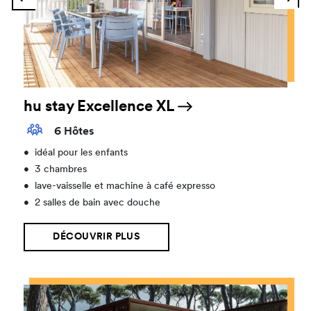
hu stay Excellence XL
6 Hôtes
•
idéal pour les enfants
•
3 chambres
•
lave-vaisselle et machine à café expresso
•
2 salles de bain avec douche
DÉCOUVRIR PLUS