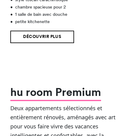
•
style toscan caractéristique
•
chambre spacieuse pour 2
•
1 salle de bain avec douche
•
petite kitchenette
DÉCOUVRIR PLUS
hu room Premium
Deux appartements sélectionnés et
entièrement rénovés, aménagés avec art
pour vous faire vivre des vacances
intelligentes et confortables, avec la