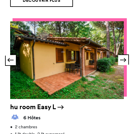
DÉCOUVRIR PLUS
hu room Easy L
6 Hôtes
•
2 chambres