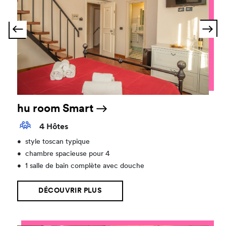
hu room Smart
4 Hôtes
•
style toscan typique
•
chambre spacieuse pour 4
•
1 salle de bain complète avec douche
DÉCOUVRIR PLUS