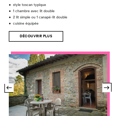
•
style toscan typique
•
1 chambre avec lit double
•
2 lit simple ou 1 canapé-lit double
•
cuisine équipée
DÉCOUVRIR PLUS