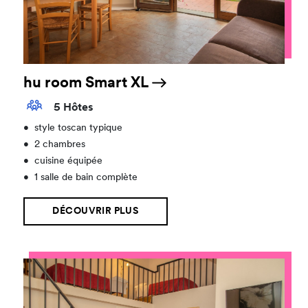
hu room Smart XL
5 Hôtes
•
style toscan typique
•
2 chambres
•
cuisine équipée
•
1 salle de bain complète
DÉCOUVRIR PLUS