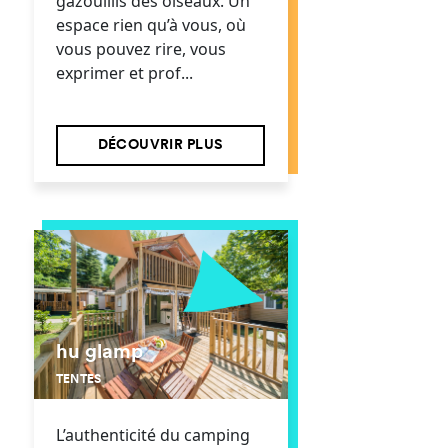
gazouillis des oiseaux. Un
espace rien qu’à vous, où
vous pouvez rire, vous
exprimer et prof...
DÉCOUVRIR PLUS
hu glamp
TENTES
L’authenticité du camping