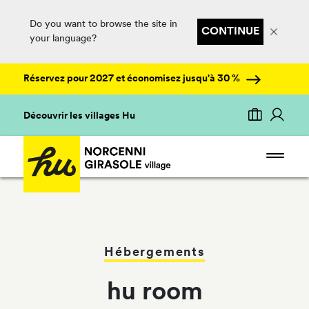
Do you want to browse the site in
CONTINUE
your language?
Réservez pour 2027 et économisez jusqu'à 30 %
Découvrir les villages Hu
Hébergements
hu room