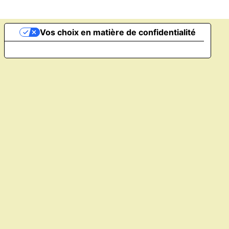
Vos choix en matière de confidentialité
Notification lors de la collecte