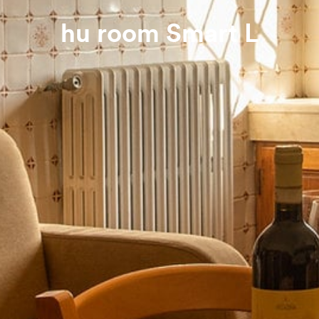
hu room Smart L