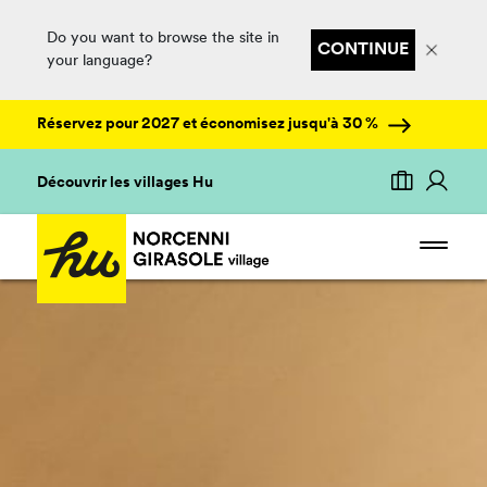
Do you want to browse the site in
CONTINUE
your language?
Réservez pour 2027 et économisez jusqu'à 30 %
Découvrir les villages Hu