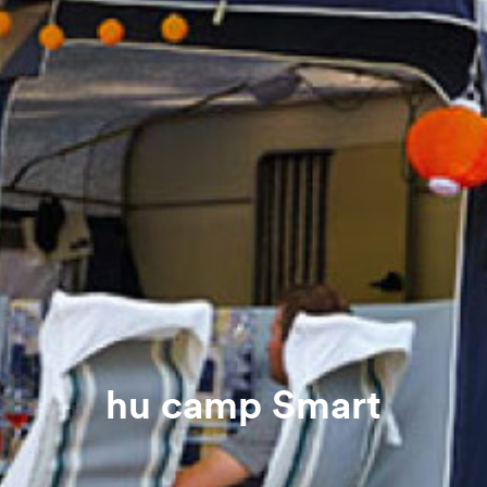
hu camp Smart