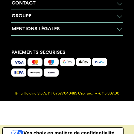
CONTACT
GROUPE
MENTIONS LÉGALES
PAIEMENTS SÉCURISÉS
© hu Holding S.p.A. P.I. 07377040485 Cap. soc. i.v. € 115.807,00
Vos choix en matière de confidentialité