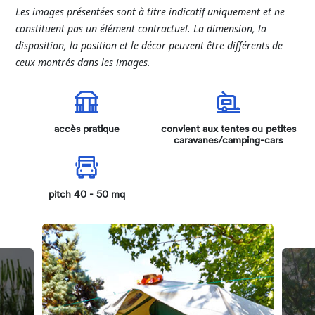
Les
images
présentées
sont
à
titre
indicatif
uniquement
et ne
constituent
pas
un
élément
contractuel
. La
dimension
, la
disposition
, la position et le
décor
peuvent
être
différents
de
ceux
montrés
dans
les
images.
accès pratique
convient aux tentes ou petites
caravanes/camping-cars
pitch 40 - 50 mq