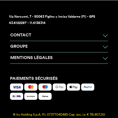
Via Norcenni, 7 - 50063 Figline e Incisa Valdarno (FI) - GPS
43.6122297 - 11.4136314
CONTACT
GROUPE
MENTIONS LÉGALES
PAIEMENTS SÉCURISÉS
© hu Holding S.p.A. P.I. 07377040485 Cap. soc. i.v. € 115.807,00