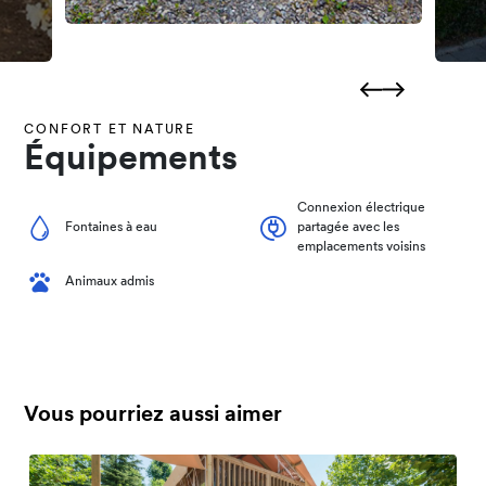
CONFORT ET NATURE
Équipements
Connexion électrique
Fontaines à eau
partagée avec les
emplacements voisins
Animaux admis
Vous pourriez aussi aimer