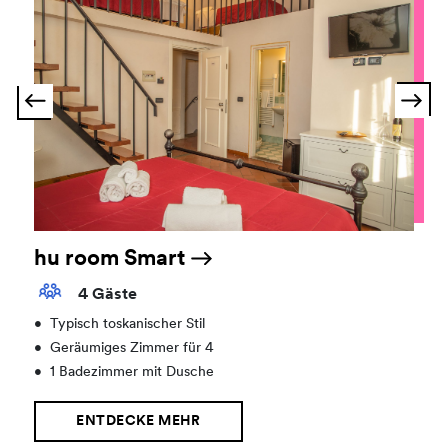
hu room Smart
4 Gäste
•
Typisch toskanischer Stil
•
Geräumiges Zimmer für 4
•
1 Badezimmer mit Dusche
ENTDECKE MEHR