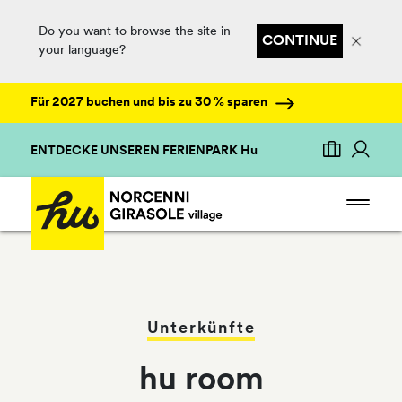
Do you want to browse the site in
CONTINUE
your language?
Für 2027 buchen und bis zu 30 % sparen
ENTDECKE UNSEREN FERIENPARK Hu
Unterkünfte
hu room