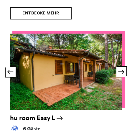
ENTDECKE MEHR
hu room Easy L
6 Gäste