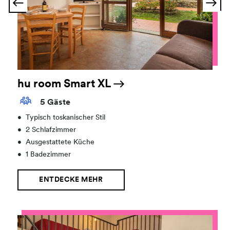
hu room Smart XL
5 Gäste
•
Typisch toskanischer Stil
•
2 Schlafzimmer
•
Ausgestattete Küche
•
1 Badezimmer
ENTDECKE MEHR