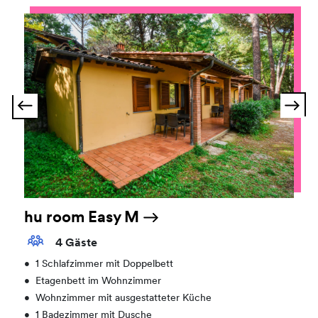
hu room Easy M
4 Gäste
•
1 Schlafzimmer mit Doppelbett
•
Etagenbett im Wohnzimmer
•
Wohnzimmer mit ausgestatteter Küche
•
1 Badezimmer mit Dusche