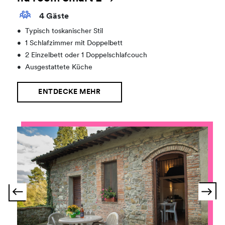
4 Gäste
•
Typisch toskanischer Stil
•
1 Schlafzimmer mit Doppelbett
•
2 Einzelbett oder 1 Doppelschlafcouch
•
Ausgestattete Küche
ENTDECKE MEHR