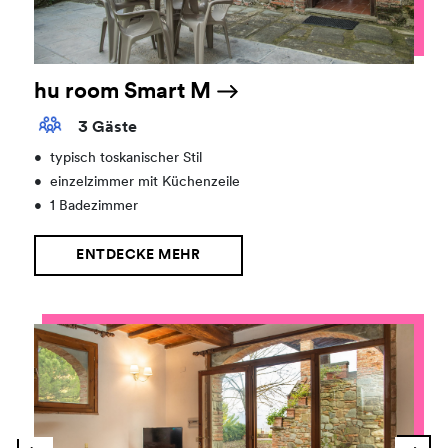
hu room Smart M
3 Gäste
•
typisch toskanischer Stil
•
einzelzimmer mit Küchenzeile
•
1 Badezimmer
ENTDECKE MEHR