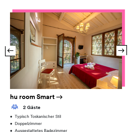
hu room Smart
2 Gäste
•
Typisch Toskanischer Stil
•
Doppelzimmer
•
Ausgestattetes Badezimmer