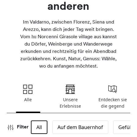
anderen
Im Valdarno, zwischen Florenz, Siena und
Arezzo, kann dich jeder Tag weit bringen.
hu
Vom
Norcenni Girasole village aus kannst
du Dörfer, Weinberge und Wanderwege
erkunden und rechtzeitig für ein Abendbad
zurückkehren. Kunst, Natur, Genuss: Wähle,
wo du anfangen möchtest.
Alle
Unsere
Entdecken sie
Erlebnisse
die gegend
All
Auf dem Bauernhof
Geführt
Filter