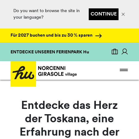
Do you want to browse the site in
CONTINUE
your language?
Für 2027 buchen und bis zu 30 % sparen
ENTDECKE UNSEREN FERIENPARK Hu
Entdecke das Herz
der Toskana, eine
Erfahrung nach der