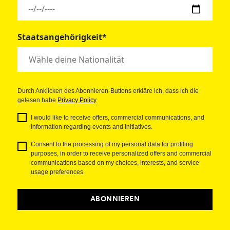
Staatsangehörigkeit*
Durch Anklicken des Abonnieren-Buttons erkläre ich, dass ich die
gelesen habe
Privacy Policy
I would like to receive offers, commercial communications, and
information regarding events and initiatives.
Consent to the processing of my personal data for profiling
purposes, in order to receive personalized offers and commercial
communications based on my choices, interests, and service
usage preferences.
ABONNIEREN