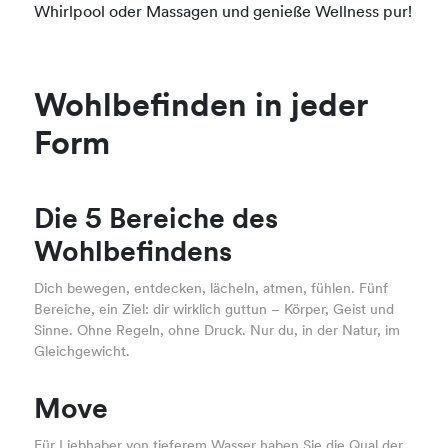
Whirlpool oder Massagen und genieße Wellness pur!
Wohlbefinden in jeder
Form
Die 5 Bereiche des
Wohlbefindens
Dich bewegen, entdecken, lächeln, atmen, fühlen. Fünf
Bereiche, ein Ziel: dir wirklich guttun – Körper, Geist und
Sinne. Ohne Regeln, ohne Druck. Nur du, in der Natur, im
Gleichgewicht.
Move
Für Liebhaber von tieferem Wasser haben Sie die Qual der