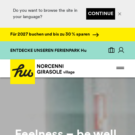
Do you want to browse the site in
CONTINUE
your language?
Für 2027 buchen und bis zu 30 % sparen
ENTDECKE UNSEREN FERIENPARK Hu