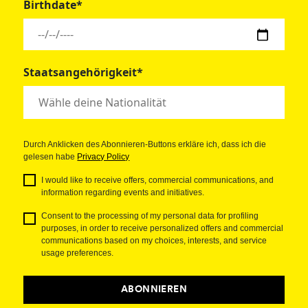
Birthdate*
Staatsangehörigkeit*
Durch Anklicken des Abonnieren-Buttons erkläre ich, dass ich die
gelesen habe
Privacy Policy
I would like to receive offers, commercial communications, and
information regarding events and initiatives.
Consent to the processing of my personal data for profiling
purposes, in order to receive personalized offers and commercial
communications based on my choices, interests, and service
usage preferences.
ABONNIEREN