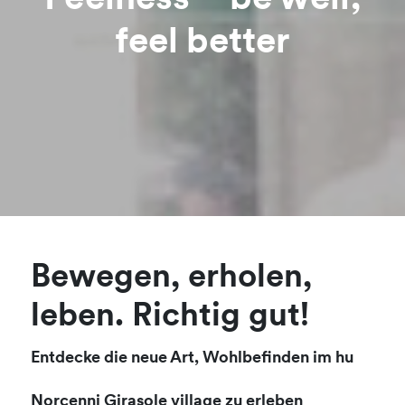
Feelness – be well,
feel better
Bewegen, erholen,
leben. Richtig gut!
Entdecke die neue Art, Wohlbefinden im hu
Norcenni Girasole village zu erleben