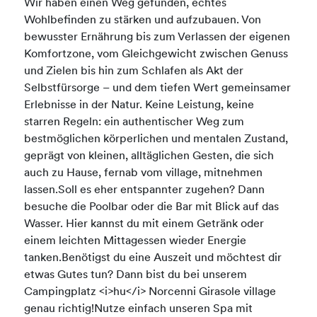
Wir haben einen Weg gefunden, echtes
Wohlbefinden zu stärken und aufzubauen. Von
bewusster Ernährung bis zum Verlassen der eigenen
Komfortzone, vom Gleichgewicht zwischen Genuss
und Zielen bis hin zum Schlafen als Akt der
Selbstfürsorge – und dem tiefen Wert gemeinsamer
Erlebnisse in der Natur. Keine Leistung, keine
starren Regeln: ein authentischer Weg zum
bestmöglichen körperlichen und mentalen Zustand,
geprägt von kleinen, alltäglichen Gesten, die sich
auch zu Hause, fernab vom village, mitnehmen
lassen.Soll es eher entspannter zugehen? Dann
besuche die Poolbar oder die Bar mit Blick auf das
Wasser. Hier kannst du mit einem Getränk oder
einem leichten Mittagessen wieder Energie
tanken.Benötigst du eine Auszeit und möchtest dir
etwas Gutes tun? Dann bist du bei unserem
Campingplatz <i>hu</i> Norcenni Girasole village
genau richtig!Nutze einfach unseren Spa mit