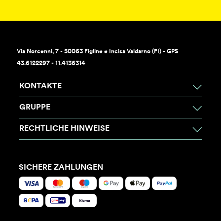
Via Norcenni, 7 - 50063 Figline e Incisa Valdarno (FI) - GPS
43.6122297 - 11.4136314
KONTAKTE
GRUPPE
RECHTLICHE HINWEISE
SICHERE ZAHLUNGEN