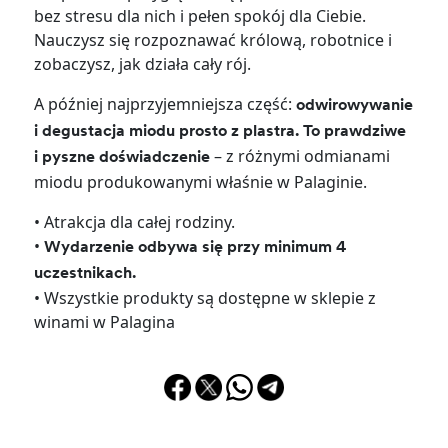
bez stresu dla nich i pełen spokój dla Ciebie.
Nauczysz się rozpoznawać królową, robotnice i
zobaczysz, jak działa cały rój.
A później najprzyjemniejsza część:
odwirowywanie
i degustacja miodu prosto z plastra. To prawdziwe
– z różnymi odmianami
i pyszne doświadczenie
miodu produkowanymi właśnie w Palaginie.
• Atrakcja dla całej rodziny.
•
Wydarzenie odbywa się przy minimum 4
uczestnikach.
• Wszystkie produkty są dostępne w sklepie z
winami w Palagina