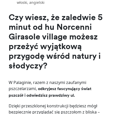
włoski, angielski
Czy wiesz, że zaledwie 5
minut od hu Norcenni
Girasole village możesz
przeżyć wyjątkową
przygodę wśród natury i
słodyczy?
W Palaginie, razem z naszymi zaufanymi
pszczelarzami,
odkryjesz fascynujący świat
pszczół i odwiedzisz prawdziwy ul.
Dzięki przeszklonej konstrukcji będziesz mógł
bezpiecznie przyglądać się pszczołom z bliska –