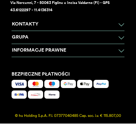
Via Norcenni, 7 - 50063 Figline e Incisa Valdarno (FI) - GPS
43.6122297 - 11.4136314
KONTAKTY
GRUPA
INFORMACJE PRAWNE
BEZPIECZNE PŁATNOŚCI
© hu Holding S.p.A. P.I. 07377040485 Cap. soc. i.v. € 115.807,00