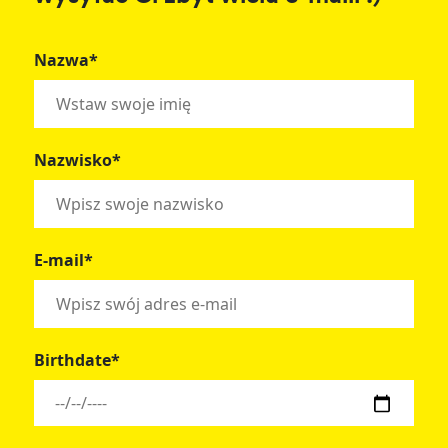
Nazwa*
Nazwisko*
E-mail*
Birthdate*