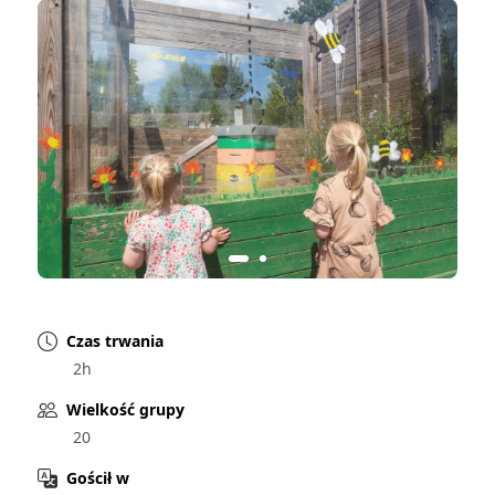
Czas trwania
2h
Wielkość grupy
20
Gościł w