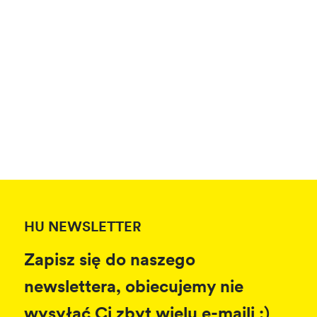
HU NEWSLETTER
Zapisz się do naszego
newslettera, obiecujemy nie
wysyłać Ci zbyt wielu e-maili :)