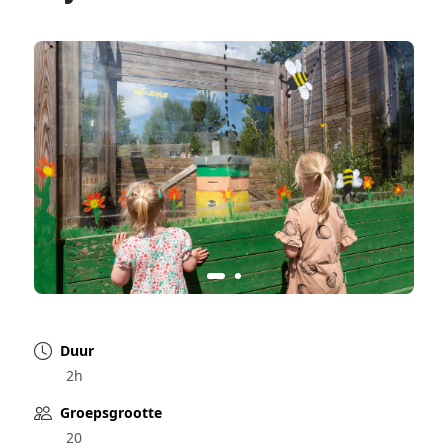
Duur
2h
Groepsgrootte
20