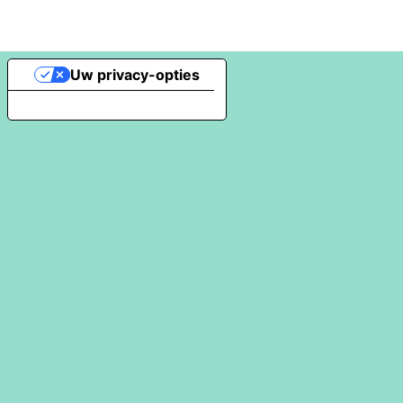
Uw privacy-opties
Melding bij verzameling