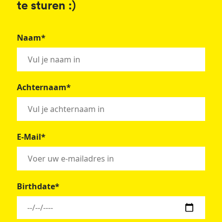
te sturen :)
Naam*
Achternaam*
E-Mail*
Birthdate*