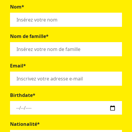
Nom*
Nom de famille*
Email*
Birthdate*
Nationalité*