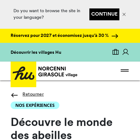
Do you want to browse the site in
CONTINUE
your language?
Réservez pour 2027 et économisez jusqu'à 30 %
Découvrir les villages Hu
Retourner
NOS EXPÉRIENCES
Découvre le monde
des abeilles