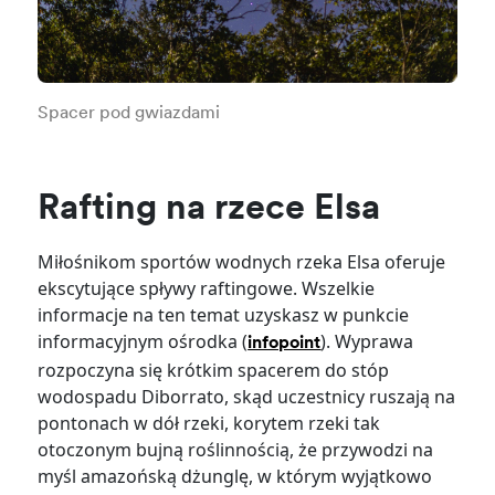
Spacer pod gwiazdami
Rafting na rzece Elsa
Miłośnikom sportów wodnych rzeka Elsa oferuje
ekscytujące spływy raftingowe. Wszelkie
informacje na ten temat uzyskasz w punkcie
informacyjnym ośrodka (
). Wyprawa
infopoint
rozpoczyna się krótkim spacerem do stóp
wodospadu Diborrato, skąd uczestnicy ruszają na
pontonach w dół rzeki, korytem rzeki tak
otoczonym bujną roślinnością, że przywodzi na
myśl amazońską dżunglę, w którym wyjątkowo