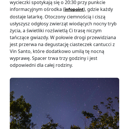
wycieczki spotykają się o 20:30 przy punkcie
informacyjnym ośrodka (
), gdzie każdy
infopoint
dostaje latarkę. Otoczony ciemnością i ciszą
usłyszysz odgłosy zwierząt wiodących nocny tryb
życia, a świetliki rozświetlą Ci trasę niczym
tańczące gwiazdy. W połowie drogi przewidziana
jest przerwa na degustację ciasteczek cantucci z
Vin Santo, które dodatkowo umilą tę nocną
wyprawę. Spacer trwa trzy godziny i jest
odpowiedni dla całej rodziny.