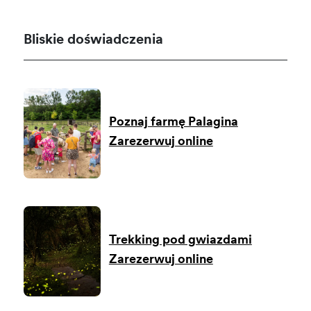
Bliskie doświadczenia
Poznaj farmę Palagina
Zarezerwuj online
Trekking pod gwiazdami
Zarezerwuj online