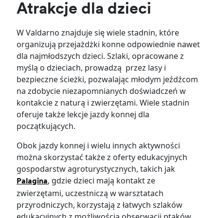
Atrakcje dla dzieci
W Valdarno znajduje się wiele stadnin, które
organizują przejażdżki konne odpowiednie nawet
dla najmłodszych dzieci. Szlaki, opracowane z
myślą o dzieciach, prowadzą przez lasy i
bezpieczne ścieżki, pozwalając młodym jeźdźcom
na zdobycie niezapomnianych doświadczeń w
kontakcie z naturą i zwierzętami. Wiele stadnin
oferuje także lekcje jazdy konnej dla
początkujących.
Obok jazdy konnej i wielu innych aktywności
można skorzystać także z oferty edukacyjnych
gospodarstw agroturystycznych, takich jak
, gdzie dzieci mają kontakt ze
Palagina
zwierzętami, uczestniczą w warsztatach
przyrodniczych, korzystają z łatwych szlaków
edukacyjnych z możliwością obserwacji ptaków