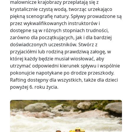
malownicze krajobrazy przeplatają się z
krystalicznie czystą wodą, tworząc urzekająco
piękną scenografię natury. Spływy prowadzone są
przez wykwalifikowanych instruktorów i
dostępne są w różnych stopniach trudności,
zarówno dla początkujących, jak i dla bardziej
doświadczonych uczestników. Stwórz z
przyjaciółmi lub rodziną prawdziwą załogę, w
której każdy będzie musiał wiosłować, aby
utrzymać odpowiedni kierunek spływu i wspólnie
pokonujcie napotykane po drodze przeszkody.
Rafting dostępny dla wszystkich, także dla dzieci
powyżej 6. roku życia.