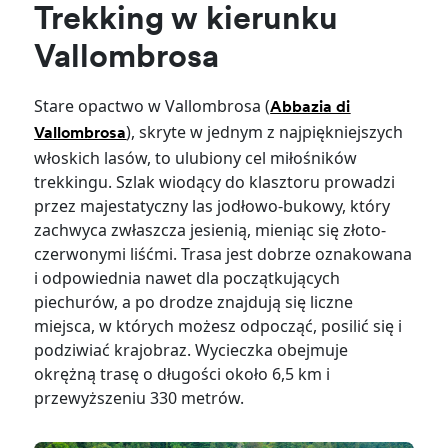
Trekking w kierunku
Vallombrosa
Stare opactwo w Vallombrosa (
Abbazia di
), skryte w jednym z najpiękniejszych
Vallombrosa
włoskich lasów, to ulubiony cel miłośników
trekkingu. Szlak wiodący do klasztoru prowadzi
przez majestatyczny las jodłowo-bukowy, który
zachwyca zwłaszcza jesienią, mieniąc się złoto-
czerwonymi liśćmi. Trasa jest dobrze oznakowana
i odpowiednia nawet dla początkujących
piechurów, a po drodze znajdują się liczne
miejsca, w których możesz odpocząć, posilić się i
podziwiać krajobraz. Wycieczka obejmuje
okrężną trasę o długości około 6,5 km i
przewyższeniu 330 metrów.