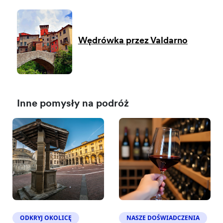
Wędrówka przez Valdarno
Inne pomysły na podróż
ODKRYJ OKOLICĘ
NASZE DOŚWIADCZENIA