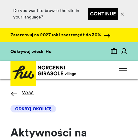
Do you want to browse the site in
CONTINUE
your language?
Zarezerwuj na 2027 rok i zaoszczędź do 30%
Odkrywaj wioski Hu
Wróć
ODKRYJ OKOLICĘ
Aktywności na