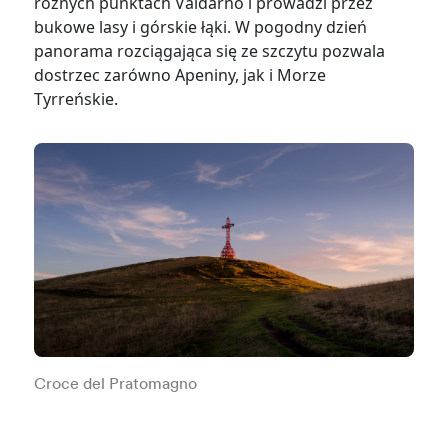
różnych punktach Valdarno i prowadzi przez
bukowe lasy i górskie łąki. W pogodny dzień
panorama rozciągająca się ze szczytu pozwala
dostrzec zarówno Apeniny, jak i Morze
Tyrreńskie.
Croce del Pratomagno