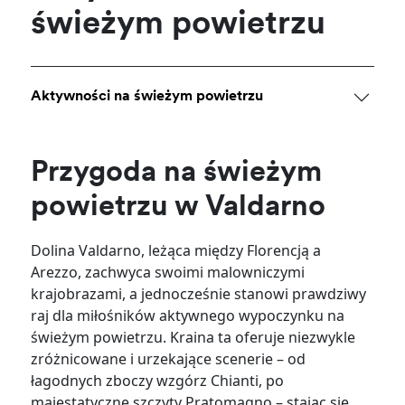
świeżym powietrzu
Aktywności na świeżym powietrzu
Przygoda na świeżym
powietrzu w Valdarno
Dolina Valdarno, leżąca między Florencją a
Arezzo, zachwyca swoimi malowniczymi
krajobrazami, a jednocześnie stanowi prawdziwy
raj dla miłośników aktywnego wypoczynku na
świeżym powietrzu. Kraina ta oferuje niezwykle
zróżnicowane i urzekające scenerie – od
łagodnych zboczy wzgórz Chianti, po
majestatyczne szczyty Pratomagno – stając się