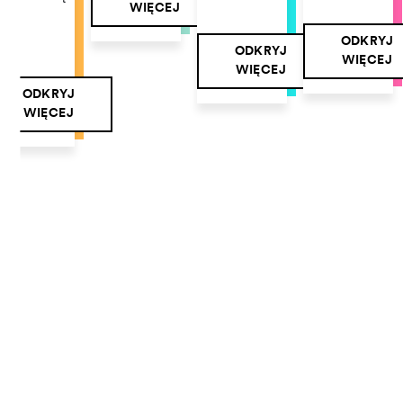
WIĘCEJ
mi
ODKRYJ
ODKRYJ
WIĘCEJ
WIĘCEJ
ODKRYJ
WIĘCEJ