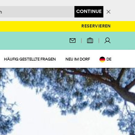
CONTINUE
RESERVIEREN
HÄUFIG GESTELLTE FRAGEN
NEU IM DORF
DE
EN
IT
NL
FR
PL