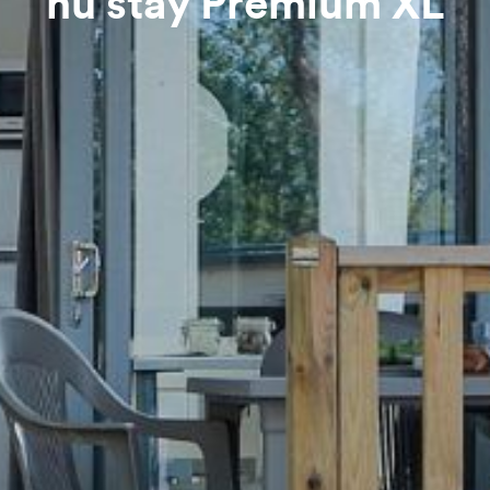
hu stay Premium XL