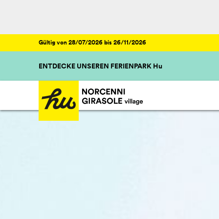
Gültig von 28/07/2026 bis 26/11/2026
ENTDECKE UNSEREN FERIENPARK Hu