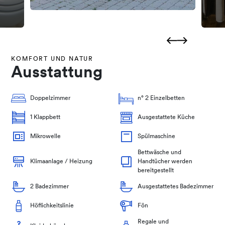
KOMFORT UND NATUR
Ausstattung
Doppelzimmer
n° 2 Einzelbetten
1 Klappbett
Ausgestattete Küche
Mikrowelle
Spülmaschine
Bettwäsche und
Klimaanlage / Heizung
Handtücher werden
bereitgestellt
2 Badezimmer
Ausgestattetes Badezimmer
Höflichkeitslinie
Fön
Regale und