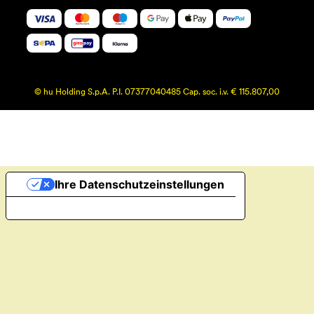
© hu Holding S.p.A. P.I. 07377040485 Cap. soc. i.v. € 115.807,00
Ihre Datenschutzeinstellungen
Hinweis bei Erhebung