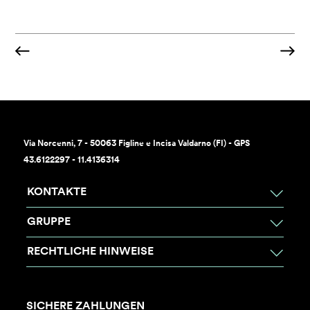
Via Norcenni, 7 - 50063 Figline e Incisa Valdarno (FI) - GPS
43.6122297 - 11.4136314
KONTAKTE
GRUPPE
RECHTLICHE HINWEISE
SICHERE ZAHLUNGEN