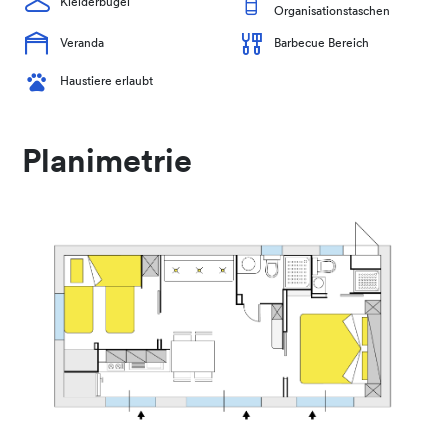
Kleiderbügel
Organisationstaschen
Veranda
Barbecue Bereich
Haustiere erlaubt
Planimetrie