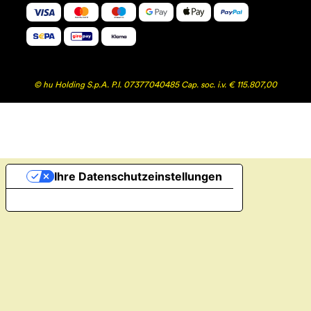
© hu Holding S.p.A. P.I. 07377040485 Cap. soc. i.v. € 115.807,00
Ihre Datenschutzeinstellungen
Hinweis bei Erhebung