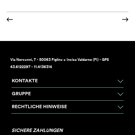
Via Norcenni, 7 - 50063 Figline e Incisa Valdarno (FI) - GPS
43.6122297 - 11.4136314
KONTAKTE
GRUPPE
RECHTLICHE HINWEISE
SICHERE ZAHLUNGEN