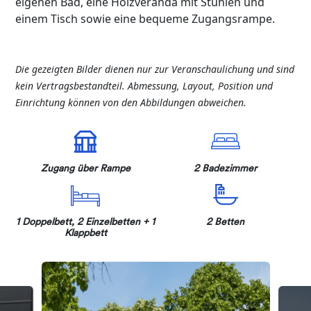
eigenen Bad, eine Holzveranda mit Stühlen und
einem Tisch sowie eine bequeme Zugangsrampe.
Die gezeigten Bilder dienen nur zur Veranschaulichung und sind
kein Vertragsbestandteil. Abmessung, Layout, Position und
Einrichtung können von den Abbildungen abweichen.
Zugang über Rampe
2 Badezimmer
1 Doppelbett, 2 Einzelbetten + 1
2 Betten
Klappbett