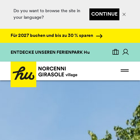
Do you want to browse the site in
CONTINUE
your language?
Für 2027 buchen und bis zu 30 % sparen
ENTDECKE UNSEREN FERIENPARK Hu