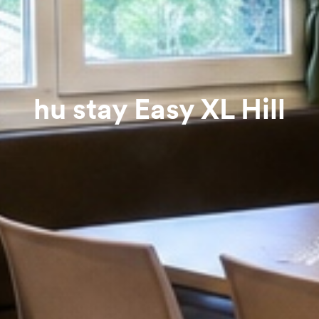
hu stay Easy XL Hill