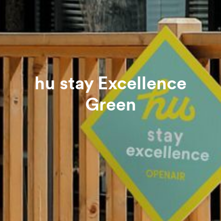
hu stay Excellence
Green