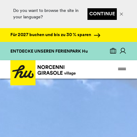
Do you want to browse the site in
CONTINUE
your language?
Für 2027 buchen und bis zu 30 % sparen
ENTDECKE UNSEREN FERIENPARK Hu