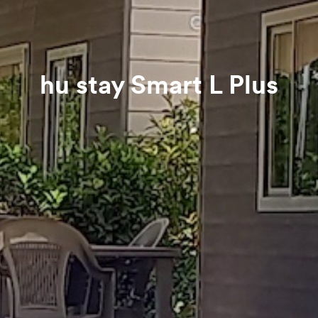
hu stay Smart L Plus