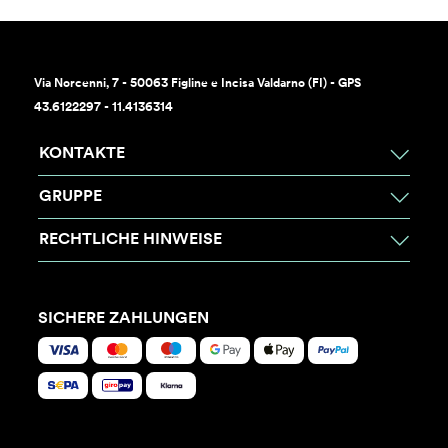
Via Norcenni, 7 - 50063 Figline e Incisa Valdarno (FI) - GPS
43.6122297 - 11.4136314
KONTAKTE
GRUPPE
RECHTLICHE HINWEISE
SICHERE ZAHLUNGEN