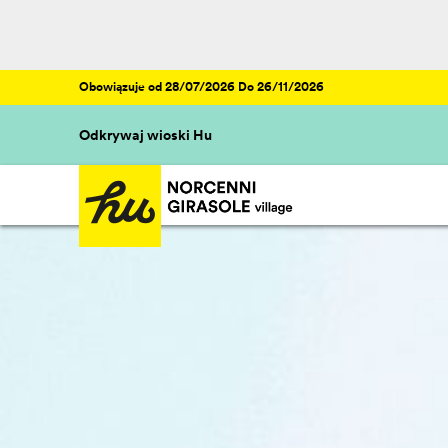
Obowiązuje od 28/07/2026 Do 26/11/2026
Odkrywaj wioski Hu