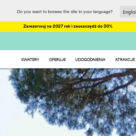
Do you want to browse the site in your language?
Zarezerwuj na 2027 rok i zaoszczędź do 30%
KWATERY
OFERUJE
UDOGODNIENIA
ATRAKCJE
HU STAY - DOMEK MOBILNY
ANIMACJE
HU CAMP - BOISKA
PARK WODNY
HU GLAMP - NAMIOTY
RESTAURACJE I SKLEPY
HU ROOM - POKÓJ
SPORT I WELLNESS
ZABAWA
PET FRIENDLY