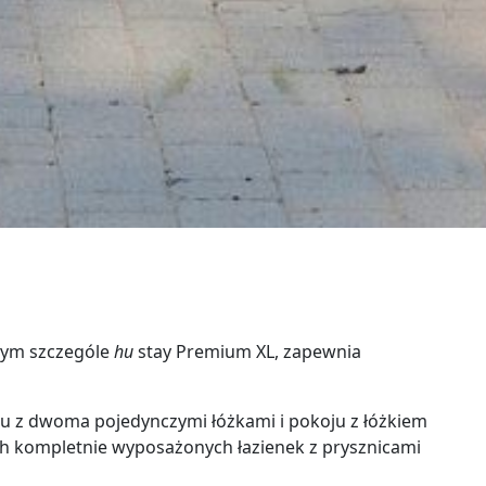
dym szczególe
hu
stay Premium XL, zapewnia
oju z dwoma pojedynczymi łóżkami i pokoju z łóżkiem
 kompletnie wyposażonych łazienek z prysznicami