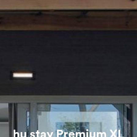
hu stay Premium XL