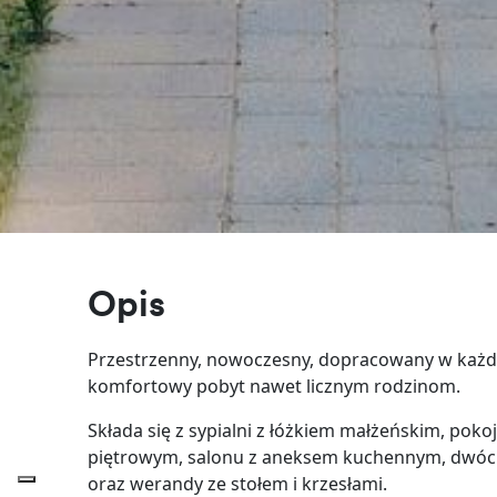
Opis
Przestrzenny, nowoczesny, dopracowany w każ
komfortowy pobyt nawet licznym rodzinom.
Składa się z sypialni z łóżkiem małżeńskim, pok
piętrowym, salonu z aneksem kuchennym, dwóch
oraz werandy ze stołem i krzesłami.