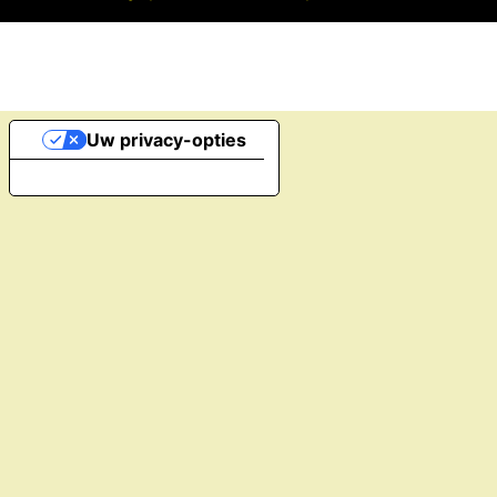
Uw privacy-opties
Melding bij verzameling