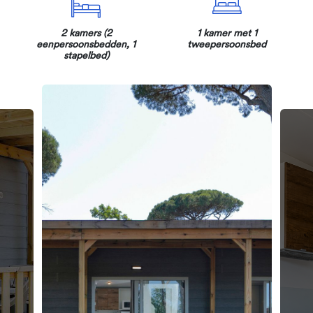
2 kamers (2
1 kamer met 1
eenpersoonsbedden, 1
tweepersoonsbed
stapelbed)