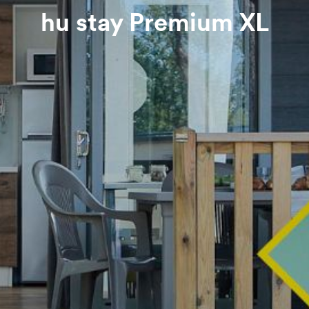
hu stay Premium XL