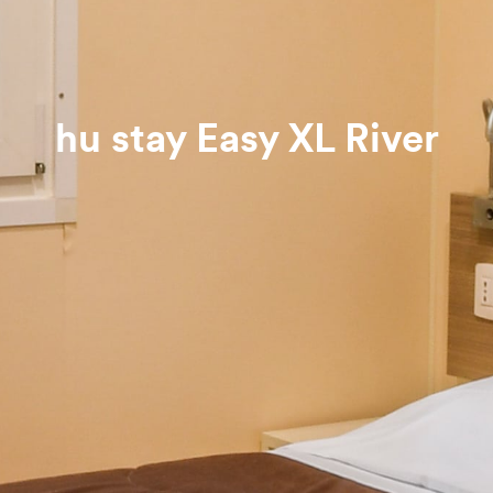
hu stay Easy XL River