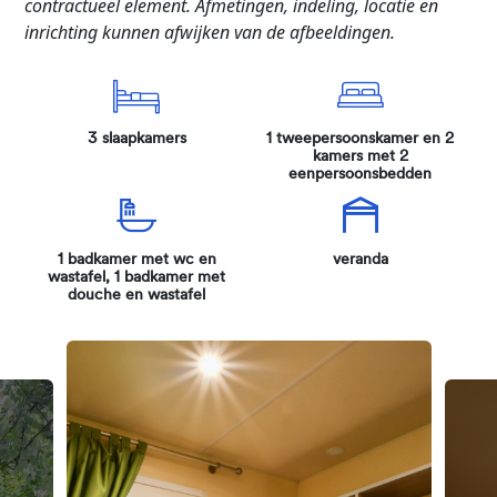
contractueel element. Afmetingen, indeling, locatie en
inrichting kunnen afwijken van de afbeeldingen.
3 slaapkamers
1 tweepersoonskamer en 2
kamers met 2
eenpersoonsbedden
1 badkamer met wc en
veranda
wastafel, 1 badkamer met
douche en wastafel