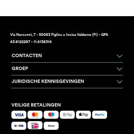
Via Norcenni, 7 - 50063 Figline e Incisa Valdarno (FI) - GPS
43.6122297 - 11.4136314
CONTACTEN
GROEP
JURIDISCHE KENNISGEVINGEN
VEILIGE BETALINGEN