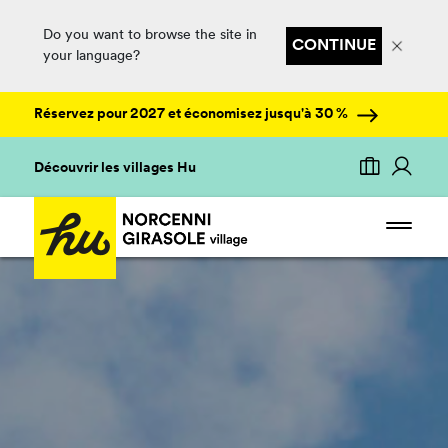
Do you want to browse the site in
CONTINUE
your language?
Réservez pour 2027 et économisez jusqu'à 30 %
Découvrir les villages Hu