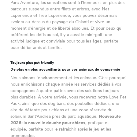
Parc Aventure, les sensations sont à l’honneur : en plus des
parcours suspendus entre filets et arbres, avec Net
Experience et Tree Experience, vous pouvez désormais
«voler» au-dessus du paysage du Chianti et vivre un
moment d’énergie et de liberté absolues. Et pour ceux qui
préfèrent les défis au sol, il y a aussi le mini-golf: une
activité ludique et conviviale pour tous les âges, parfaite
pour défier amis et famille.
Toujours plus pet friendly
De plus en plus accueillants pour vos animaux de compagnie
Nous aimons l’environnement et les animaux. C’est pourquoi
nous enrichissons chaque année les services dédiés à vos
compagnons à quatre pattes avec des solutions toujours
plus durables. À votre arrivée, vous recevrez notre Love Pet
Pack, ainsi que des dog bars, des poubelles dédiées, une
aire de détente pour chiens et une zone réservée du
solarium Sant’Andrea près du parc aquatique.
Nouveauté
2026: la nouvelle douche pour chiens,
pratique et
équipée, parfaite pour le rafraîchir après le jeu et les
promenades.