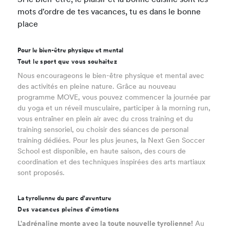
Si le bien-être, le plaisir et la bonne cuisine sont les
mots d'ordre de tes vacances, tu es dans le bonne
place
Pour le bien-être physique et mental
Tout le sport que vous souhaitez
Nous encourageons le bien-être physique et mental avec
des activités en pleine nature. Grâce au nouveau
programme MOVE, vous pouvez commencer la journée par
du yoga et un réveil musculaire, participer à la morning run,
vous entraîner en plein air avec du cross training et du
training sensoriel, ou choisir des séances de personal
training dédiées. Pour les plus jeunes, la Next Gen Soccer
School est disponible, en haute saison, des cours de
coordination et des techniques inspirées des arts martiaux
sont proposés.
La tyrolienne du parc d'aventure
Des vacances pleines d'émotions
L'adrénaline monte avec la toute nouvelle tyrolienne!
Au