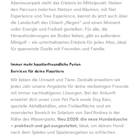
Abenteuerpark steht das Erlebnis im Mittelpunkt: Neben
den Parcours zwischen Netzen und Bäumen, mit Net
Experience und Tree Experience, kannst du jetzt auch über
die Landschaft des Chianti „fliegen“ und einen Moment
voller Energie und Freiheit genießen. Für alle, die
Herausforderungen am Boden lieben, gibt es außerdem
Minigolf – ein unterhaltsames Erlebnis für jedes Alter, ideal
für spannende Duelle mit Freunden und Familie.
Immer mehr haustierfreundliche Ferien
Services für deine Haustiere
Wir lieben die Umwelt und Tiere. Deshalb erweitern wir
jedes Jahr unsere Angebote für deine vierbeinigen Freunde
mit immer nachhaltigeren Lösungen. Bei der Ankunft
erwartet dich unser Love Pet Pack sowie Dog Bars,
spezielle Abfallbehälter, eine Freilauffläche und ein
reservierter Bereich im Solarium von Sant’Andrea in der
Nähe des Wasserparks.
Neu 2026: die neue Hundedusche
– praktisch und gut ausgestattet,
ideal, um deinen Hund
nach dem Spielen und Spazierengehen zu erfrischen.