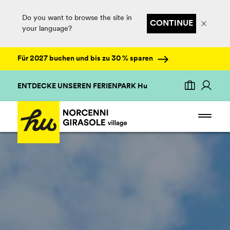
Do you want to browse the site in
CONTINUE
your language?
Für 2027 buchen und bis zu 30 % sparen
ENTDECKE UNSEREN FERIENPARK Hu