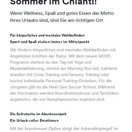
Sommer im Chianti!
Wenn Wellness, Spaß und gutes Essen das Motto
Ihres Urlaubs sind, sind Sie am richtigen Ort
Für körperliches und mentales Wohlbefinden
Sport und Spaß stehen immer im Mittelpunkt
Wir fördern körperliches und mentales Wohlbefinden mit
Angeboten inmitten der Natur. Mit dem neuen MOVE-
Programm startest du den Tag mit Yoga und
Muskelaktivierung, nimmst am Morning Run teil, trainierst
draußen mit Cross Training und Sensory Training oder
buchst individuelle Personal-Training-Einheiten. Für die
Jüngsten gibt es die Next Gen Soccer School, Während
der Hochsaison werden Koordinationskurse und Techniken
angeboten, die von Kampfsportarten inspiriert sind.
Die Seilrutsche im Abenteuerpark
Ein Urlaub voller Emotionen
Mit der brandneuen Zipline steigt der Adrenalinspiegel! Im