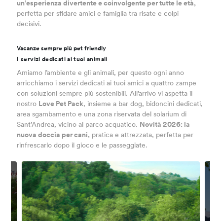
un’esperienza divertente e coinvolgente per tutte le età,
perfetta per sfidare amici e famiglia tra risate e colpi
decisivi.
Vacanze sempre più pet friendly
I servizi dedicati ai tuoi animali
Amiamo l’ambiente e gli animali, per questo ogni anno
arricchiamo i servizi dedicati ai tuoi amici a quattro zampe
con soluzioni sempre più sostenibili. All’arrivo vi aspetta il
nostro
Love Pet Pack
, insieme a bar dog, bidoncini dedicati,
area sgambamento e una zona riservata del solarium di
Sant’Andrea, vicino al parco acquatico.
Novità 2026: la
nuova doccia per cani,
pratica e attrezzata, perfetta per
rinfrescarlo dopo il gioco e le passeggiate.