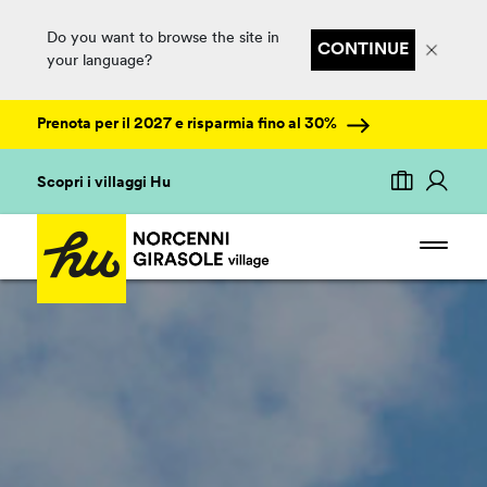
Do you want to browse the site in
CONTINUE
your language?
Prenota per il 2027 e risparmia fino al 30%
Scopri i villaggi Hu