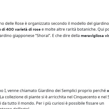
no delle Rose è organizzato secondo il modello del giardino
e molte altre rarità botaniche. Qui p
 di 400 varietà di rose
iardino giapponese “Shorai”. E che dire della
meravigliosa vi
imo I, venne chiamato Giardino dei Semplici proprio perché
o
 La collezione di piante si è arricchita nel Cinquecento e nel
 da tutto il mondo. Per i più curiosi è possibile fissare un