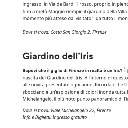
ingresso, in Via de Bardi 1 rosso, proprio in pien
fino a metà Maggio riempie il giardino della Villa 
momento più atteso dai visitatori da tutto il mo
Dove si trova: Costa San Giorgio 2, Firenze
Giardino dell'Iris
È 
Sapevi che il giglio di Firenze in realtà è un Iris?
nascita del Giardino dell’Iris. All’interno di ques
alle novità presentate ogni anno. Ricordati che
i
sbocciano e un’esplosione di colori inonda tutta l
Michelangelo, il più noto punto panoramico di Fi
Dove si trova: Viale Michelangelo 82, Firenze
Info e Biglietti: Ingresso gratuito