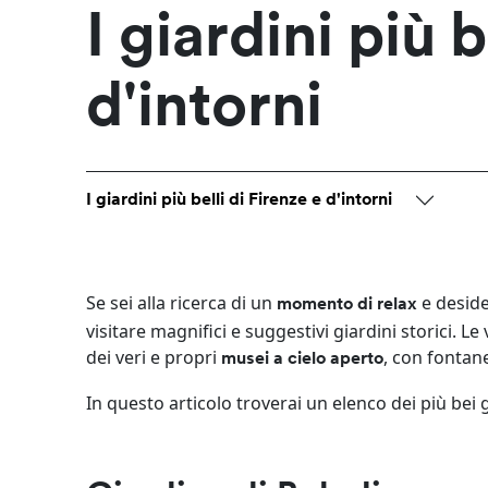
I giardini più b
d'intorni
I giardini più belli di Firenze e d'intorni
Se sei alla ricerca di un
e desider
momento di relax
visitare magnifici e suggestivi giardini storici. L
dei veri e propri
, con fontan
musei a cielo aperto
In questo articolo troverai un elenco dei più bei gi