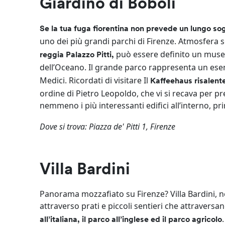
Giardino di Boboli
Se la tua fuga fiorentina non prevede un lungo so
uno dei più grandi parchi di Firenze. Atmosfera s
può essere definito un museo
reggia Palazzo Pitti,
dell’Oceano. Il grande parco rappresenta un es
Medici. Ricordati di visitare Il
Kaffeehaus risalente
ordine di Pietro Leopoldo, che vi si recava per p
nemmeno i più interessanti edifici all’interno, pr
Dove si trova: Piazza de' Pitti 1, Firenze
Villa Bardini
Panorama mozzafiato su Firenze? Villa Bardini, ne
attraverso prati e piccoli sentieri che attraversan
all’italiana, il parco all’inglese ed il parco agricolo