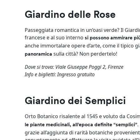
Giardino delle Rose
Passeggiata romantica in un’oasi verde? Il Giardi
francese e al suo interno
si possono ammirare più
anche immortalare opere d’arte, come il tipico g
sulla città? Non perdertelo!
panoramica
Dove si trova: Viale Giuseppe Poggi 2, Firenze
Info e biglietti: Ingresso gratuito
Giardino dei Semplici
Orto Botanico risalente al 1545 e voluto da Cos
.
le piante medicinali, all’epoca definite “semplici”
grazie all’aggiunta di rarità botaniche provenienti