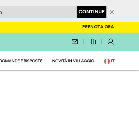
CONTINUE
PRENOTA ORA
DOMANDE E RISPOSTE
NOVITÀ IN VILLAGGIO
IT
EN
DE