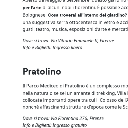
Aperto da Maggio a Settembre, questo giardino
di alcuni nobili fiorentini. È possibile a
per l’arte
Bolognese.
Cosa troverai all’interno del giardino?
una suggestiva serra ottocentesca in vetro e acci
gusti: teatro, musica, esposizioni d’arte e merca
Dove si trova: Via Vittorio Emanuele II, Firenze
Info e Biglietti: Ingresso libero
Pratolino
Il Parco Mediceo di Pratolino è un complesso 
nella natura o se sei un amante di trekking, Villa 
collocate importanti opere tra cui il Colosso de
nonché affascinanti strutture d’epoca come le Scu
Dove si trova: Via Fiorentina 276, Firenze
Info e Biglietti: Ingresso gratuito