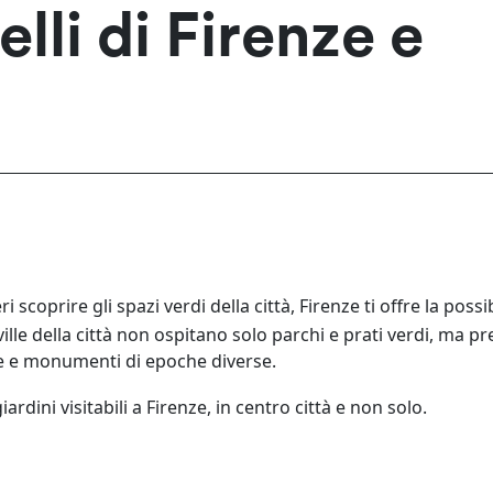
elli di Firenze e
i scoprire gli spazi verdi della città, Firenze ti offre la possib
e ville della città non ospitano solo parchi e prati verdi, ma 
e e monumenti di epoche diverse.
ardini visitabili a Firenze, in centro città e non solo.