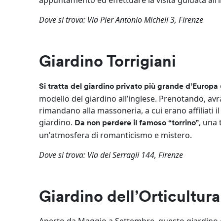
appuntamento ed effettuare la visita guidata all’i
Dove si trova: Via Pier Antonio Micheli 3, Firenze
Giardino Torrigiani
Si tratta del giardino privato più grande d’Europa
modello del giardino all’inglese. Prenotando, avr
rimandano alla massoneria, a cui erano affiliati i
giardino.
, una 
Da non perdere il famoso “torrino”
un'atmosfera di romanticismo e mistero.
Dove si trova: Via dei Serragli 144, Firenze
Giardino dell’Orticultura