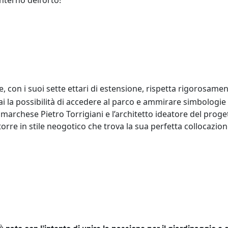
nterno dell’orto!
e, con i suoi sette ettari di estensione, rispetta rigorosament
ai la possibilità di accedere al parco e ammirare simbologie
l marchese Pietro Torrigiani e l’architetto ideatore del proge
torre in stile neogotico che trova la sua perfetta collocazion