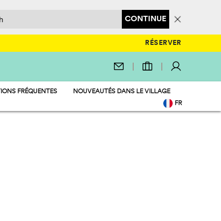
CONTINUE
RÉSERVER
IONS FRÉQUENTES
NOUVEAUTÉS DANS LE VILLAGE
FR
EN
IT
DE
NL
PL