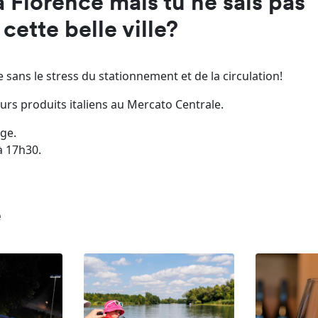
à Florence mais tu ne sais pas
ette belle ville?
le sans le stress du stationnement et de la circulation!
urs produits italiens au Mercato Centrale.
age.
à 17h30.
e