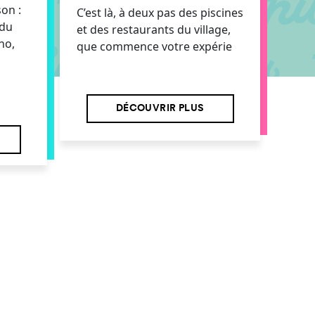
son :
C’est là, à deux pas des piscines
 du
et des restaurants du village,
no,
que commence votre expérie
DÉCOUVRIR PLUS