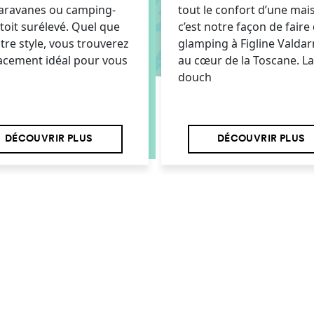
caravanes ou camping-
tout le confort d’une mai
 toit surélevé. Quel que
c’est notre façon de faire
otre style, vous trouverez
glamping à Figline Valdar
acement idéal pour vous
au cœur de la Toscane. La
douch
DÉCOUVRIR PLUS
DÉCOUVRIR PLUS