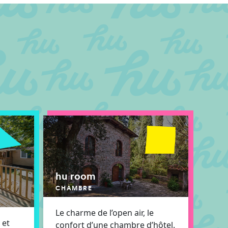
hu room
CHAMBRE
Le charme de l’open air, le
 et
confort d’une chambre d’hôtel.