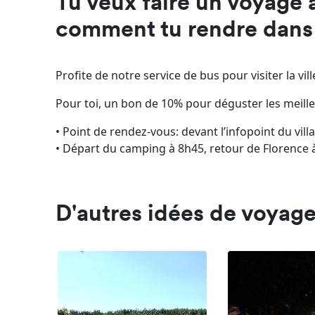
Tu veux faire un voyage 
comment tu rendre dans c
Profite de notre service de bus pour visiter la vil
Pour toi, un bon de 10% pour déguster les meille
• Point de rendez-vous: devant l’infopoint du vill
• Départ du camping à 8h45, retour de Florence 
D'autres idées de voyag