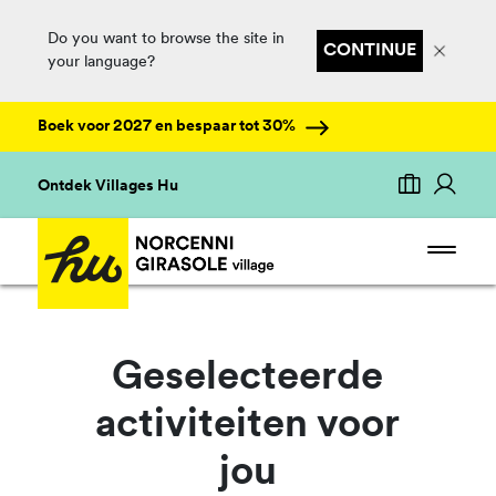
Do you want to browse the site in
CONTINUE
your language?
Boek voor 2027 en bespaar tot 30%
Ontdek Villages Hu
Geselecteerde
activiteiten voor
jou