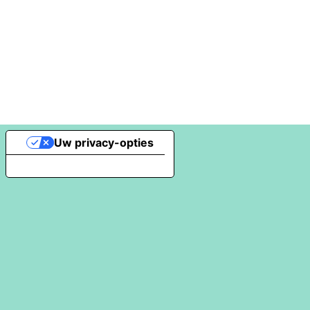
Uw privacy-opties
Melding bij verzameling