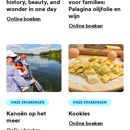
history, beauty, and
voor families:
wonder in one day
Palagina olijfolie en
wijn
Online boeken
Online boeken
ONZE ERVARINGEN
ONZE ERVARINGEN
Kanoën op het
Kookles
meer
Online boeken