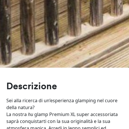
Descrizione
Sei alla ricerca di un’esperienza glamping nel cuore
della natura?
La nostra
hu
glamp Premium XL super accessoriata
saprà conquistarti con la sua originalità e la sua
atmosfera magica. Arredi in legno semplici ed