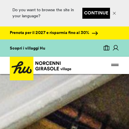
Do you want to browse the site in
CONTINUE
your language?
Prenota per il 2027 e risparmia fino al 30%
Scopri i villaggi Hu