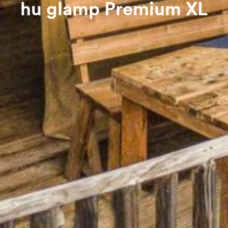
hu glamp Premium XL